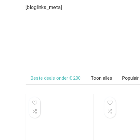
[bloglinks_meta]
Beste deals onder € 200
Toon alles
Populair