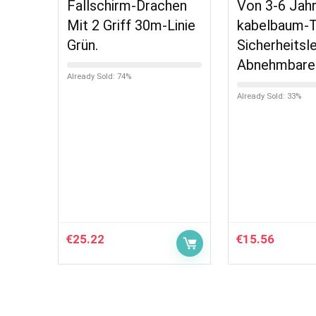
Fallschirm-Drachen
Von 3-6 Jahr
Mit 2 Griff 30m-Linie
kabelbaum-T
Grün.
Sicherheitsl
Abnehmbare
Already Sold: 74%
Already Sold: 33%
€
25.22
€
15.56