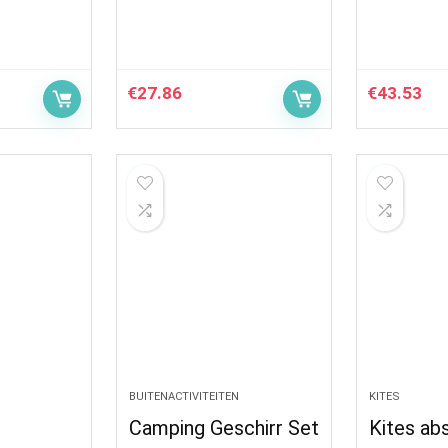
€
27.86
€
43.53
BUITENACTIVITEITEN
KITES
Camping Geschirr Set
Kites ab