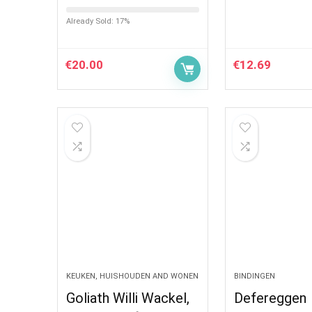
Already Sold: 17%
€
20.00
€
12.69
KEUKEN, HUISHOUDEN AND WONEN
BINDINGEN
Goliath Willi Wackel,
Defereggen