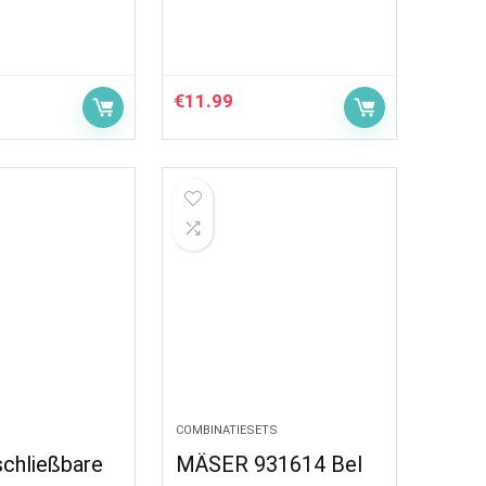
€
11.99
COMBINATIESETS
schließbare
MÄSER 931614 Bel