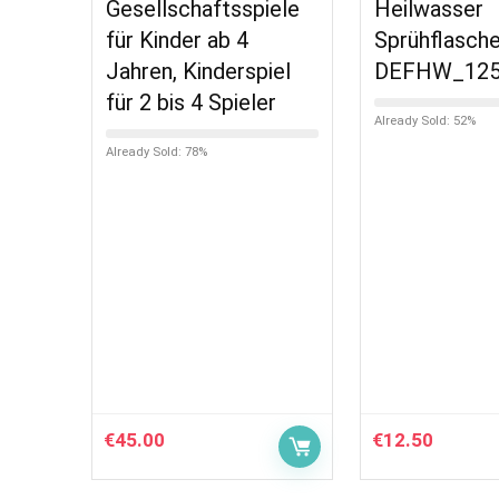
Gesellschaftsspiele
Heilwasser
für Kinder ab 4
Sprühflasch
Jahren, Kinderspiel
DEFHW_12
für 2 bis 4 Spieler
Already Sold: 52%
Already Sold: 78%
€
45.00
€
12.50