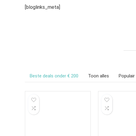
[bloglinks_meta]
Beste deals onder € 200
Toon alles
Populair