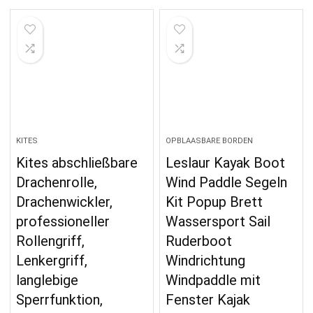
KITES
OPBLAASBARE BORDEN
Kites abschließbare
Leslaur Kayak Boot
Drachenrolle,
Wind Paddle Segeln
Drachenwickler,
Kit Popup Brett
professioneller
Wassersport Sail
Rollengriff,
Ruderboot
Lenkergriff,
Windrichtung
langlebige
Windpaddle mit
Sperrfunktion,
Fenster Kajak