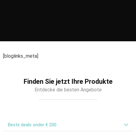
[bloglinks_meta]
Finden Sie jetzt Ihre Produkte
Entdecke die besten Angebote
Beste deals onder € 200