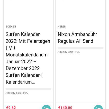
BOEKEN
HEREN
Surfen Kalender
Nixon Armbanduhr
2022: Mit Feiertagen
Regulus All Sand
| Mit
Already Sold: 95%
Monatskalendarium
Januar 2022 –
Dezember 2022
Surfen Kalender |
Kalendarium…
Already Sold: 80%
€
9.62
€
140.00