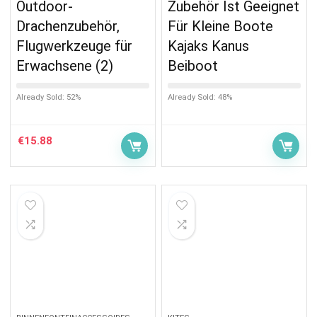
Outdoor-
Zubehör Ist Geeignet
Drachenzubehör,
Für Kleine Boote
Flugwerkzeuge für
Kajaks Kanus
Erwachsene (2)
Beiboot
Already Sold: 52%
Already Sold: 48%
€
15.88