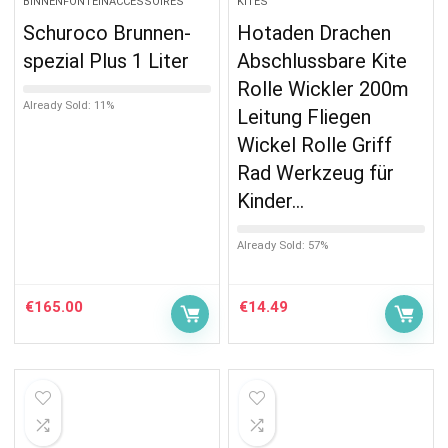
BINNENFONTEINACCESSOIRES
KITES
Schuroco Brunnen-
Hotaden Drachen
spezial Plus 1 Liter
Abschlussbare Kite
Rolle Wickler 200m
Already Sold: 11%
Leitung Fliegen
Wickel Rolle Griff
Rad Werkzeug für
Kinder…
Already Sold: 57%
€
165.00
€
14.49