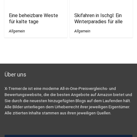
Eine beheizbare Weste
Skifahren in Ischgl: Ein
für kalte tage
Winterparadies für alle
Allgemein
Allgemein
Über uns
X-Tremer.de ist eine moderne All-in-One-Preisvergleichs- und
Bewertungswebsite, die die besten Angebote auf Amazon bietet und
Sie durch die neuesten hinzugefügten Blogs auf dem Laufenden hält.
Alle Bilder unterliegen dem Urheberrecht ihrer jeweiligen Eigentümer.
Alle zitierten Inhalte stammen aus ihren jeweiligen Quellen.