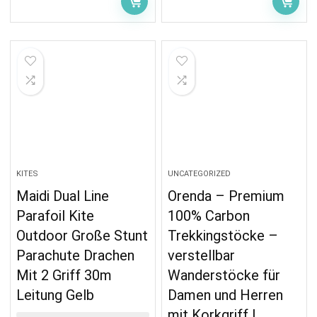
KITES
UNCATEGORIZED
Maidi Dual Line
Orenda – Premium
Parafoil Kite
100% Carbon
Outdoor Große Stunt
Trekkingstöcke –
Parachute Drachen
verstellbar
Mit 2 Griff 30m
Wanderstöcke für
Leitung Gelb
Damen und Herren
mit Korkgriff |