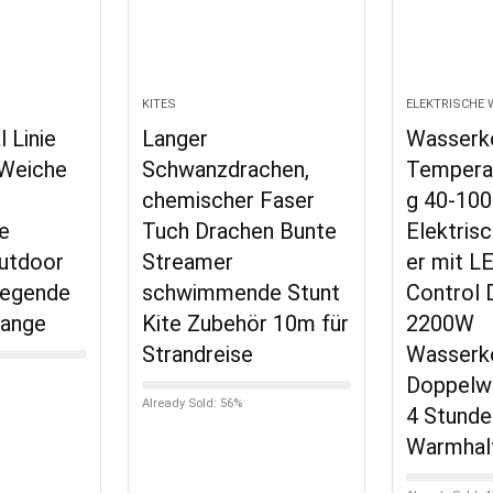
KITES
ELEKTRISCHE
 Linie
Langer
Wasserk
 Weiche
Schwanzdrachen,
Temperat
chemischer Faser
g 40-100
te
Tuch Drachen Bunte
Elektris
Outdoor
Streamer
er mit L
iegende
schwimmende Stunt
Control D
range
Kite Zubehör 10m für
2200W
Strandreise
Wasserk
Doppelw
Already Sold: 56%
4 Stunde
Warmhalt