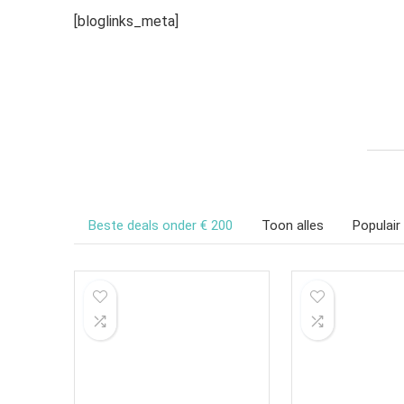
[bloglinks_meta]
Beste deals onder € 200
Toon alles
Populair