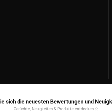
ie sich die neuesten Bewertungen und Neuigk
Gerüchte, Neuigkeiten & Produkte entdecken ⚖