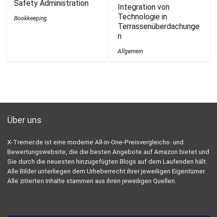
Safety Administration
Integration von
Technologie in
Bookkeeping
Terrassenüberdachunge
n
Allgemein
Über uns
X-Tremer.de ist eine moderne All-in-One-Preisvergleichs- und
Bewertungswebsite, die die besten Angebote auf Amazon bietet und
Sie durch die neuesten hinzugefügten Blogs auf dem Laufenden hält.
Alle Bilder unterliegen dem Urheberrecht ihrer jeweiligen Eigentümer.
Alle zitierten Inhalte stammen aus ihren jeweiligen Quellen.