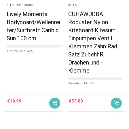
KITESURFBOARDS
KITES
Lively Moments
CUHAWUDBA
Bodyboard/Wellenrei
Robuster Nylon
ter/Surfbrett Caribic
Kiteboard Kitesurf
Sun 100 cm
Einpumpen Ventil
Klemmen Zahn Rad
Already Sold: 42%
Satz ZubehhR
Drachen und -
Klemme
Already Sold: 36%
€
19.99
€
53.00