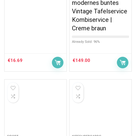
modernes buntes
Vintage Tafelservice
Kombiservice |
Creme braun
Already Sold: 96%
€
16.69
€
149.00