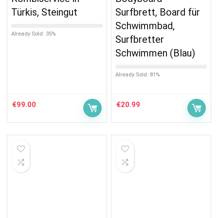
Türkis, Steingut
Surfbrett, Board für
Schwimmbad,
Already Sold: 35%
Surfbretter
Schwimmen (Blau)
Already Sold: 81%
€
99.00
€
20.99