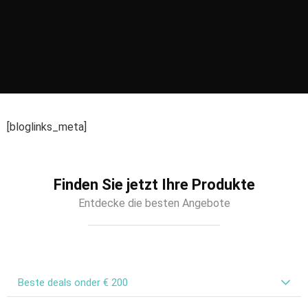
[bloglinks_meta]
Finden Sie jetzt Ihre Produkte
Entdecke die besten Angebote
Beste deals onder € 200