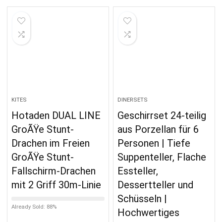
KITES
DINERSETS
Hotaden DUAL LINE
Geschirrset 24-teilig
GroÃŸe Stunt-
aus Porzellan für 6
Drachen im Freien
Personen | Tiefe
GroÃŸe Stunt-
Suppenteller, Flache
Fallschirm-Drachen
Essteller,
mit 2 Griff 30m-Linie
Dessertteller und
Schüsseln |
Already Sold: 88%
Hochwertiges