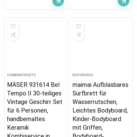
COMBINATIESETS
BODYBORDS
MÄSER 931614 Bel
maimai Aufblasbares
Tempo II 30-teiliges
Surfbrett für
Vintage Geschirr Set
Wasserrutschen,
für 6 Personen,
Leichtes Bodyboard,
handbemaltes
Kinder-Bodyboard
Keramik
mit Griffen,
Kombiservice in
Bodyboard-