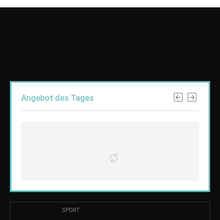
Angebot des Tages
SPORT