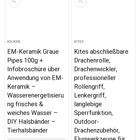
KEUKEN
KITES
EM-Keramik Graue
Kites abschließbare
Pipes 100g +
Drachenrolle,
Infobroschüre über
Drachenwickler,
Anwendung von EM-
professioneller
Keramik –
Rollengriff,
Wasserenergetisieru
Lenkergriff,
ng frisches &
langlebige
weiches Wasser –
Sperrfunktion,
DIY Halsbänder –
Outdoor-
Tierhalsbänder
Drachenzubehör,
Flugwerkzeuge für