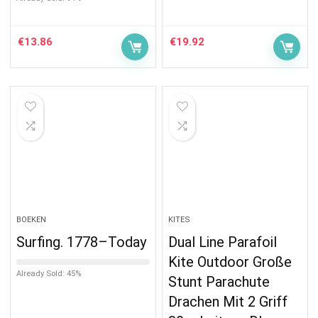
€
13.86
€
19.92
BOEKEN
KITES
Surfing. 1778–Today
Dual Line Parafoil
Kite Outdoor Große
Already Sold: 45%
Stunt Parachute
Drachen Mit 2 Griff