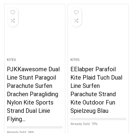
KITES
KITES
PJKKawesome Dual
EElabper Parafoil
Line Stunt Paragoil
Kite Plaid Tuch Dual
Parachute Surfen
Line Surfen
Drachen Paragliding
Parachute Strand
Nylon Kite Sports
Kite Outdoor Fun
Strand Dual Linie
Spielzeug Blau
Flying…
Already Sold: 70%
Already Sold: 94%