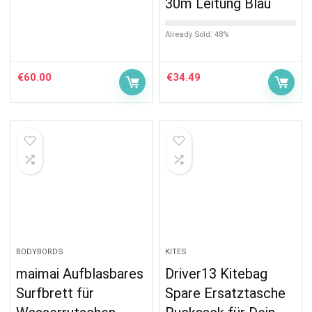
30m Leitung Blau
Already Sold: 48%
€
60.00
€
34.49
BODYBORDS
KITES
maimai Aufblasbares
Driver13 Kitebag
Surfbrett für
Spare Ersatztasche