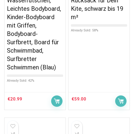
Wasserrutschen,
Rucksack für Dein
Leichtes Bodyboard,
Kite, schwarz bis 19
Kinder-Bodyboard
m²
mit Griffen,
Already Sold: 58%
Bodyboard-
Surfbrett, Board für
Schwimmbad,
Surfbretter
Schwimmen (Blau)
Already Sold: 42%
€
20.99
€
59.00