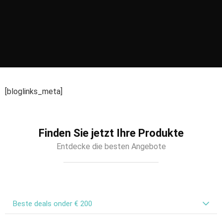
[bloglinks_meta]
Finden Sie jetzt Ihre Produkte
Entdecke die besten Angebote
Beste deals onder € 200