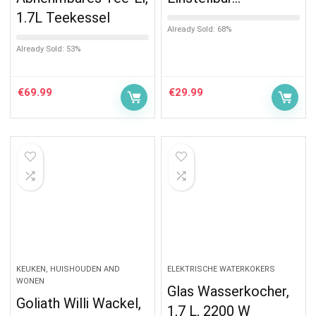
1.7L Teekessel
Already Sold: 68%
Already Sold: 53%
€
69.99
€
29.99
KEUKEN, HUISHOUDEN AND
ELEKTRISCHE WATERKOKERS
WONEN
Glas Wasserkocher,
Goliath Willi Wackel,
1,7 L, 2200 W