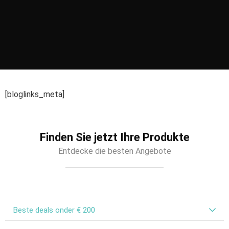
[bloglinks_meta]
Finden Sie jetzt Ihre Produkte
Entdecke die besten Angebote
Beste deals onder € 200