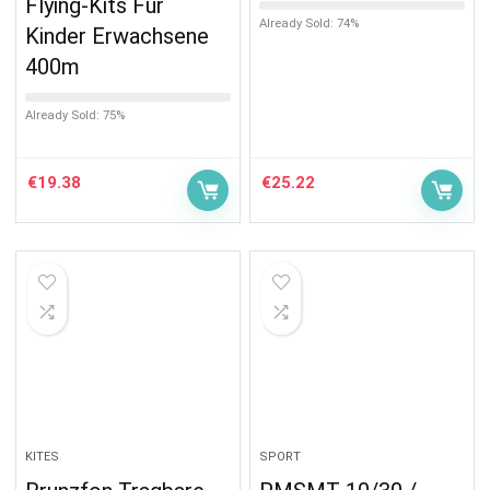
Flying-Kits Für
Already Sold: 74%
Kinder Erwachsene
400m
Already Sold: 75%
€
19.38
€
25.22
KITES
SPORT