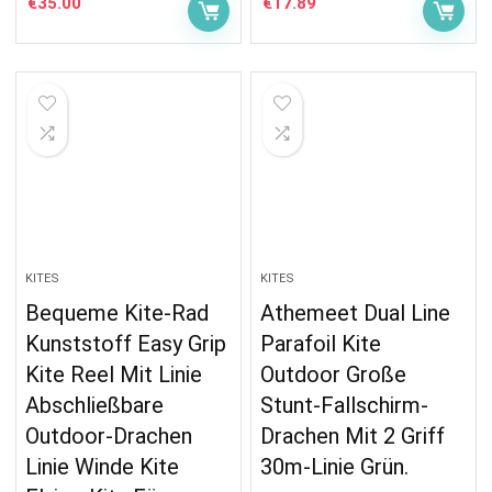
€
35.00
€
17.89
KITES
KITES
Bequeme Kite-Rad
Athemeet Dual Line
Kunststoff Easy Grip
Parafoil Kite
Kite Reel Mit Linie
Outdoor Große
Abschließbare
Stunt-Fallschirm-
Outdoor-Drachen
Drachen Mit 2 Griff
Linie Winde Kite
30m-Linie Grün.