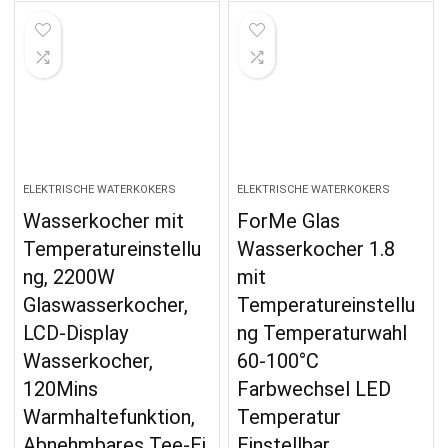
ELEKTRISCHE WATERKOKERS
ELEKTRISCHE WATERKOKERS
Wasserkocher mit
ForMe Glas
Temperatureinstellu
Wasserkocher 1.8
ng, 2200W
mit
Glaswasserkocher,
Temperatureinstellu
LCD-Display
ng Temperaturwahl
Wasserkocher,
60-100°C
120Mins
Farbwechsel LED
Warmhaltefunktion,
Temperatur
Abnehmbares Tee-Ei,
Einstellbar…