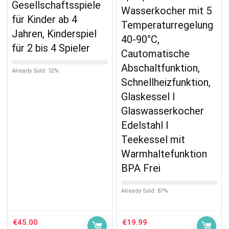
Gesellschaftsspiele
Wasserkocher mit 5
für Kinder ab 4
Temperaturregelung
Jahren, Kinderspiel
40-90°C,
für 2 bis 4 Spieler
Cautomatische
Abschaltfunktion,
Already Sold: 32%
Schnellheizfunktion,
Glaskessel I
Glaswasserkocher
Edelstahl I
Teekessel mit
Warmhaltefunktion
BPA Frei
Already Sold: 87%
€
45.00
€
19.99