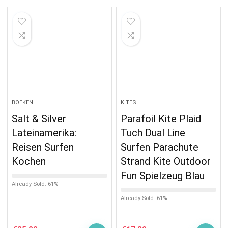
BOEKEN
KITES
Salt & Silver
Parafoil Kite Plaid
Lateinamerika:
Tuch Dual Line
Reisen Surfen
Surfen Parachute
Kochen
Strand Kite Outdoor
Fun Spielzeug Blau
Already Sold: 61%
Already Sold: 61%