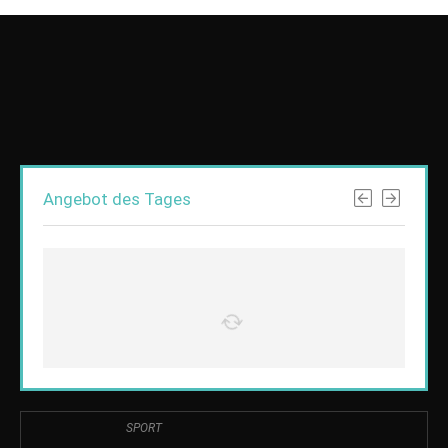
Angebot des Tages
SPORT