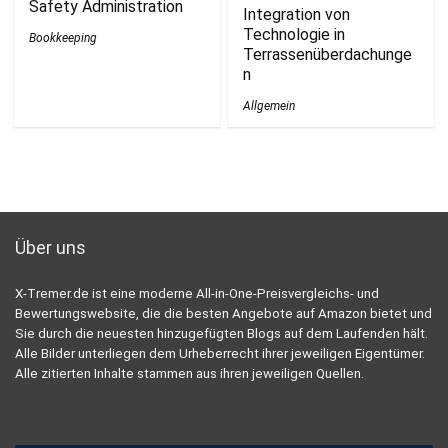
Safety Administration
Integration von
Technologie in
Bookkeeping
Terrassenüberdachunge
n
Allgemein
Über uns
X-Tremer.de ist eine moderne All-in-One-Preisvergleichs- und
Bewertungswebsite, die die besten Angebote auf Amazon bietet und
Sie durch die neuesten hinzugefügten Blogs auf dem Laufenden hält.
Alle Bilder unterliegen dem Urheberrecht ihrer jeweiligen Eigentümer.
Alle zitierten Inhalte stammen aus ihren jeweiligen Quellen.