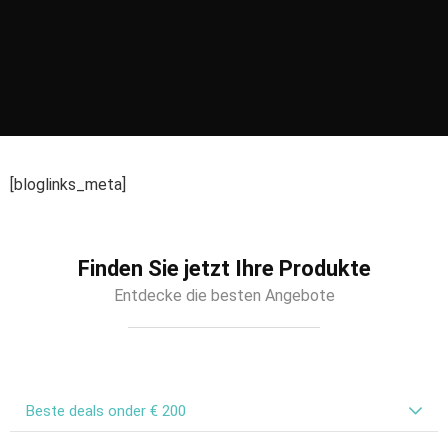
[bloglinks_meta]
Finden Sie jetzt Ihre Produkte
Entdecke die besten Angebote
Beste deals onder € 200