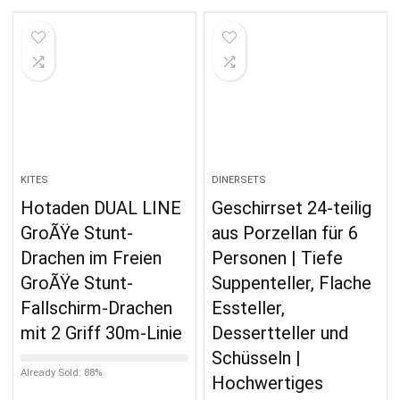
KITES
DINERSETS
Hotaden DUAL LINE
Geschirrset 24-teilig
GroÃŸe Stunt-
aus Porzellan für 6
Drachen im Freien
Personen | Tiefe
GroÃŸe Stunt-
Suppenteller, Flache
Fallschirm-Drachen
Essteller,
mit 2 Griff 30m-Linie
Dessertteller und
Schüsseln |
Already Sold: 88%
Hochwertiges