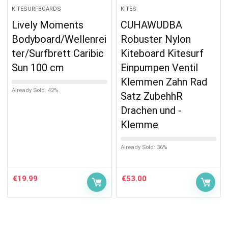
KITESURFBOARDS
KITES
Lively Moments
CUHAWUDBA
Bodyboard/Wellenrei
Robuster Nylon
ter/Surfbrett Caribic
Kiteboard Kitesurf
Sun 100 cm
Einpumpen Ventil
Klemmen Zahn Rad
Already Sold: 42%
Satz ZubehhR
Drachen und -
Klemme
Already Sold: 36%
€
19.99
€
53.00