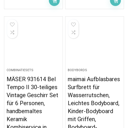
COMBINATIESETS
BODYBORDS
MÄSER 931614 Bel
maimai Aufblasbares
Tempo II 30-teiliges
Surfbrett für
Vintage Geschirr Set
Wasserrutschen,
für 6 Personen,
Leichtes Bodyboard,
handbemaltes
Kinder-Bodyboard
Keramik
mit Griffen,
Kombiservice in
Bodyboard-