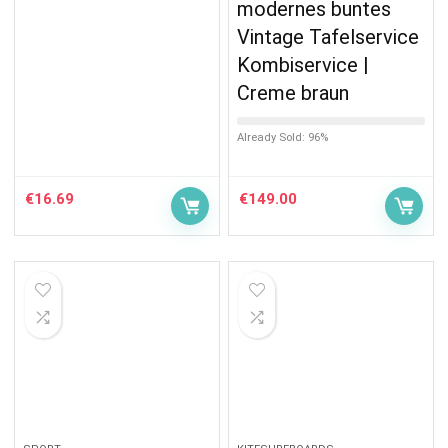
modernes buntes
Vintage Tafelservice
Kombiservice |
Creme braun
Already Sold: 96%
€
16.69
€
149.00