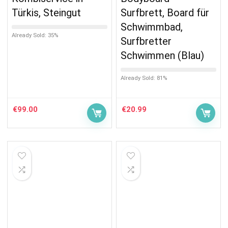
Türkis, Steingut
Surfbrett, Board für
Schwimmbad,
Already Sold: 35%
Surfbretter
Schwimmen (Blau)
Already Sold: 81%
€
99.00
€
20.99