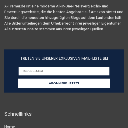
X-Tremer.de ist eine moderne All-in-One-Preisvergleichs- und
Bewertungswebsite, die die besten Angebote auf Amazon bietet und
Sie durch die neuesten hinzugefügten Blogs auf dem Laufenden hält.
Alle Bilder unterliegen dem Urheberrecht ihrer jeweiligen Eigentümer.
Alle zitierten Inhalte stammen aus ihren jeweiligen Quellen.
TRETEN SIE UNSERER EXKLUSIVEN MAIL-LISTE BEI
Schnelllinks
Home