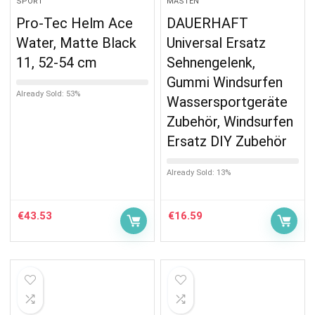
SPORT
MASTEN
Pro-Tec Helm Ace
DAUERHAFT
Water, Matte Black
Universal Ersatz
11, 52-54 cm
Sehnengelenk,
Gummi Windsurfen
Already Sold: 53%
Wassersportgeräte
Zubehör, Windsurfen
Ersatz DIY Zubehör
Already Sold: 13%
€
43.53
€
16.59