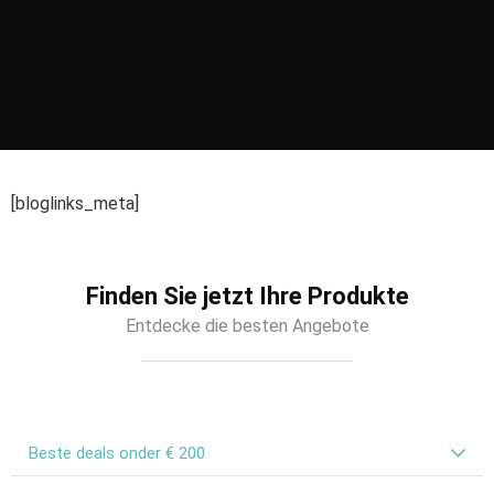
[bloglinks_meta]
Finden Sie jetzt Ihre Produkte
Entdecke die besten Angebote
Beste deals onder € 200