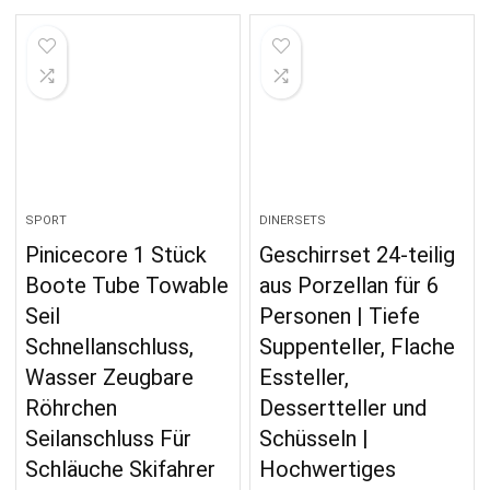
SPORT
DINERSETS
Pinicecore 1 Stück
Geschirrset 24-teilig
Boote Tube Towable
aus Porzellan für 6
Seil
Personen | Tiefe
Schnellanschluss,
Suppenteller, Flache
Wasser Zeugbare
Essteller,
Röhrchen
Dessertteller und
Seilanschluss Für
Schüsseln |
Schläuche Skifahrer
Hochwertiges