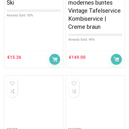
Ski
modernes buntes
Vintage Tafelservice
Already Sold: 93%
Kombiservice |
Creme braun
Already Sold: 96%
€
15.26
€
149.00