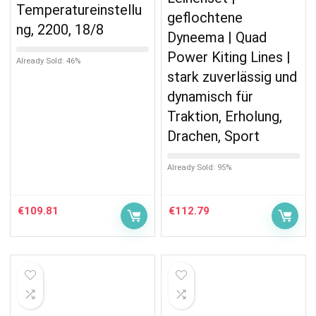
Temperatureinstellu
geflochtene
ng, 2200, 18/8
Dyneema | Quad
Power Kiting Lines |
Already Sold: 46%
stark zuverlässig und
dynamisch für
Traktion, Erholung,
Drachen, Sport
Already Sold: 95%
€
109.81
€
112.79