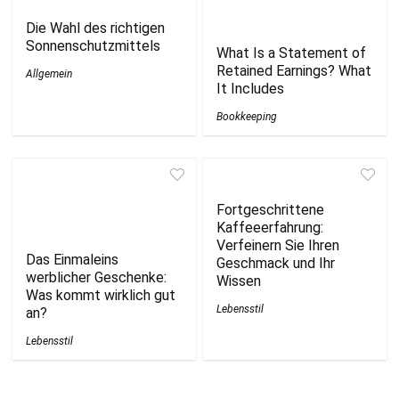
Die Wahl des richtigen
Sonnenschutzmittels
What Is a Statement of
Retained Earnings? What
Allgemein
It Includes
Bookkeeping
Fortgeschrittene
Kaffeeerfahrung:
Verfeinern Sie Ihren
Das Einmaleins
Geschmack und Ihr
werblicher Geschenke:
Wissen
Was kommt wirklich gut
Lebensstil
an?
Lebensstil