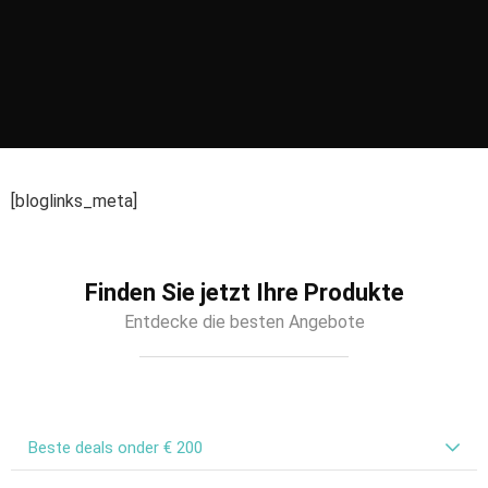
[bloglinks_meta]
Finden Sie jetzt Ihre Produkte
Entdecke die besten Angebote
Beste deals onder € 200