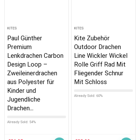
KITES
KITES
Paul Günther
Kite Zubehör
Premium
Outdoor Drachen
Lenkdrachen Carbon
Line Wickler Wickel
Design Loop –
Rolle Griff Rad Mit
Zweileinerdrachen
Fliegender Schnur
aus Polyester für
Mit Schloss
Kinder und
Already Sold: 60%
Jugendliche
Drachen…
Already Sold: 54%