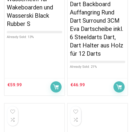
Dart Backboard
Wakeboarden und
Auffangring Rund
Wasserski Black
Dart Surround 3CM
Rubber S
Eva Dartscheibe inkl.
6 Steeldarts Dart,
Already Sold: 13%
Dart Halter aus Holz
für 12 Darts
Already Sold: 21%
€
59.99
€
46.99