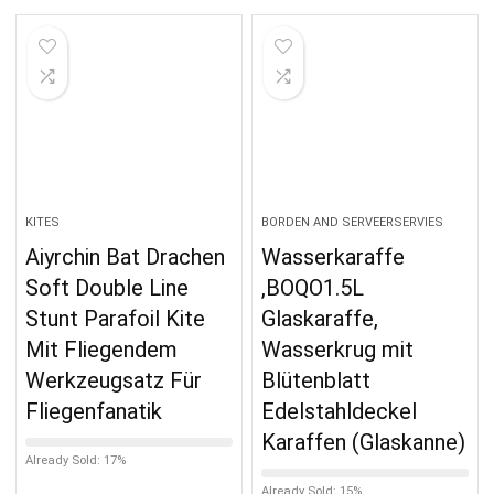
KITES
BORDEN AND SERVEERSERVIES
Aiyrchin Bat Drachen
Wasserkaraffe
Soft Double Line
,BOQO1.5L
Stunt Parafoil Kite
Glaskaraffe,
Mit Fliegendem
Wasserkrug mit
Werkzeugsatz Für
Blütenblatt
Fliegenfanatik
Edelstahldeckel
Karaffen (Glaskanne)
Already Sold: 17%
Already Sold: 15%