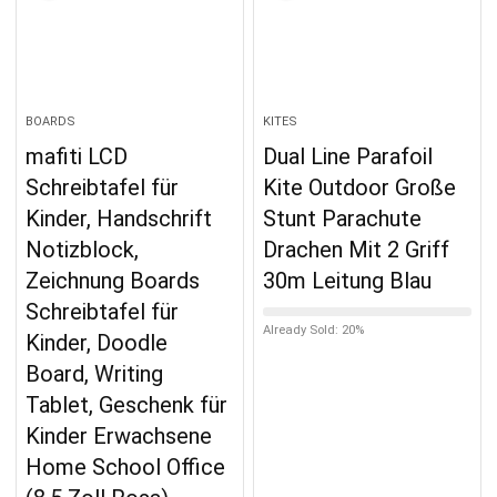
BOARDS
KITES
mafiti LCD
Dual Line Parafoil
Schreibtafel für
Kite Outdoor Große
Kinder, Handschrift
Stunt Parachute
Notizblock,
Drachen Mit 2 Griff
Zeichnung Boards
30m Leitung Blau
Schreibtafel für
Already Sold: 20%
Kinder, Doodle
Board, Writing
Tablet, Geschenk für
Kinder Erwachsene
Home School Office