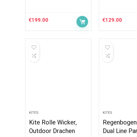
€
199.00
€
129.00
KITES
KITES
Kite Rolle Wicker,
Regenbogen
Outdoor Drachen
Dual Line Par