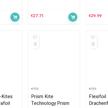
€
27.71
€
29.99
KITES
KITES
-Kites
Prism Kite
Flexifoil
afoil
Technology Prism
Drachenf