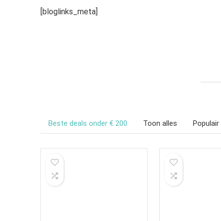
[bloglinks_meta]
Beste deals onder € 200
Toon alles
Populair