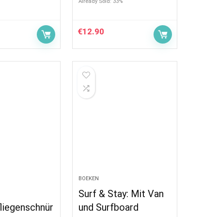
Already Sold: 33%
€
12.90
BOEKEN
Surf & Stay: Mit Van
liegenschnür
und Surfboard