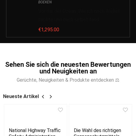
BOEKEN
Vor mir der Ozean: Wie ich nach Wellen
suchte und mich selbst fand
€
1,295.00
Sehen Sie sich die neuesten Bewertungen
und Neuigkeiten an
Gerüchte, Neuigkeiten & Produkte entdecken ⚖
Neueste Artikel
National Highway Traffic
Die Wahl des richtigen