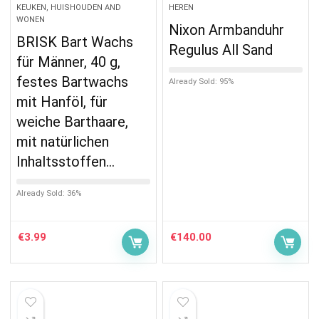
KEUKEN, HUISHOUDEN AND
HEREN
WONEN
Nixon Armbanduhr
BRISK Bart Wachs
Regulus All Sand
für Männer, 40 g,
festes Bartwachs
Already Sold: 95%
mit Hanföl, für
weiche Barthaare,
mit natürlichen
Inhaltsstoffen…
Already Sold: 36%
€
3.99
€
140.00