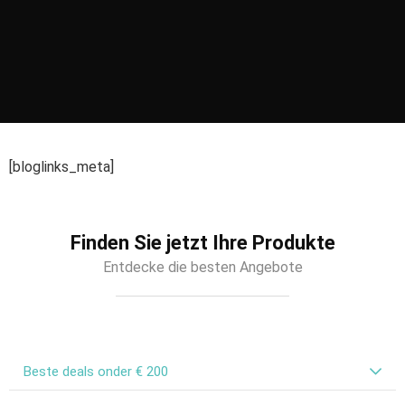
[bloglinks_meta]
Finden Sie jetzt Ihre Produkte
Entdecke die besten Angebote
Beste deals onder € 200