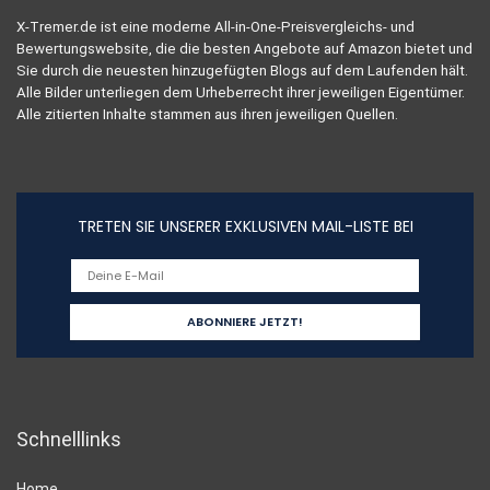
X-Tremer.de ist eine moderne All-in-One-Preisvergleichs- und
Bewertungswebsite, die die besten Angebote auf Amazon bietet und
Sie durch die neuesten hinzugefügten Blogs auf dem Laufenden hält.
Alle Bilder unterliegen dem Urheberrecht ihrer jeweiligen Eigentümer.
Alle zitierten Inhalte stammen aus ihren jeweiligen Quellen.
TRETEN SIE UNSERER EXKLUSIVEN MAIL-LISTE BEI
Schnelllinks
Home