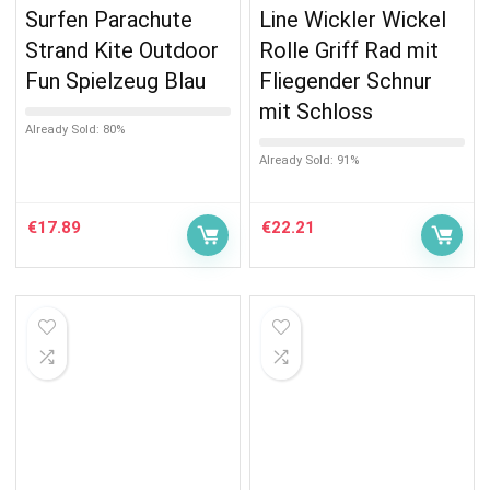
Surfen Parachute
Line Wickler Wickel
Strand Kite Outdoor
Rolle Griff Rad mit
Fun Spielzeug Blau
Fliegender Schnur
mit Schloss
Already Sold: 80%
Already Sold: 91%
€
17.89
€
22.21