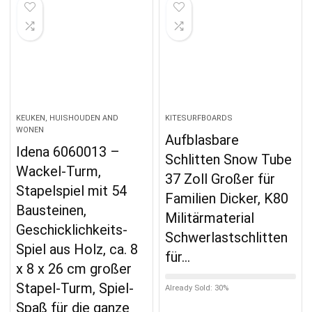
KEUKEN, HUISHOUDEN AND
KITESURFBOARDS
WONEN
Aufblasbare
Idena 6060013 –
Schlitten Snow Tube
Wackel-Turm,
37 Zoll Großer für
Stapelspiel mit 54
Familien Dicker, K80
Bausteinen,
Militärmaterial
Geschicklichkeits-
Schwerlastschlitten
Spiel aus Holz, ca. 8
für…
x 8 x 26 cm großer
Stapel-Turm, Spiel-
Already Sold: 30%
Spaß für die ganze