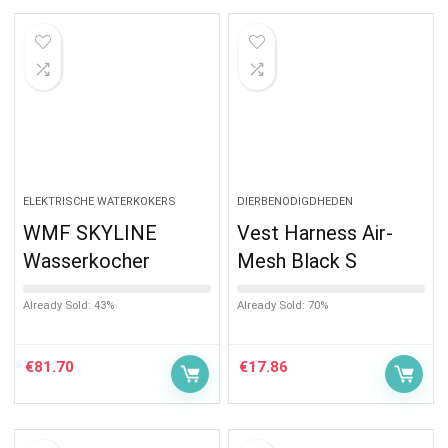
ELEKTRISCHE WATERKOKERS
DIERBENODIGDHEDEN
WMF SKYLINE
Vest Harness Air-
Wasserkocher
Mesh Black S
Already Sold: 43%
Already Sold: 70%
€
81.70
€
17.86