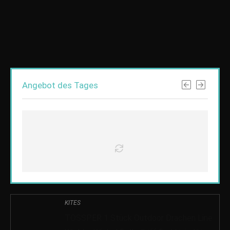
Angebot des Tages
KITES
TOSSPER 1 Stück Outdoor Drachen Line