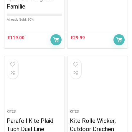
Familie
Already Sold: 90%
€
119.00
€
29.99
KITES
KITES
Parafoil Kite Plaid
Kite Rolle Wicker,
Tuch Dual Line
Outdoor Drachen