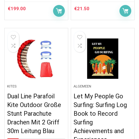
€
199.00
€
21.50
KITES
ALGEMEEN
Dual Line Parafoil
Let My People Go
Kite Outdoor Große
Surfing: Surfing Log
Stunt Parachute
Book to Record
Drachen Mit 2 Griff
Surfing
30m Leitung Blau
Achievements and