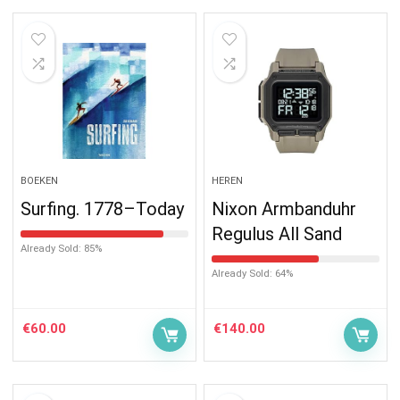
BOEKEN
HEREN
Surfing. 1778–Today
Nixon Armbanduhr
Regulus All Sand
Already Sold: 85%
Already Sold: 64%
€
60.00
€
140.00