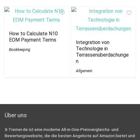
How to Calculate N10
EOM Payment Terms
Integration von
Technologie in
Bookkeeping
Terrassenüberdachunge
n
Allgemein
Über uns
X-Tremer.de ist eine moderne All-in-One-Preisvergleichs- und
Bewertungswebsite, die die besten Angebote auf Amazon bietet und