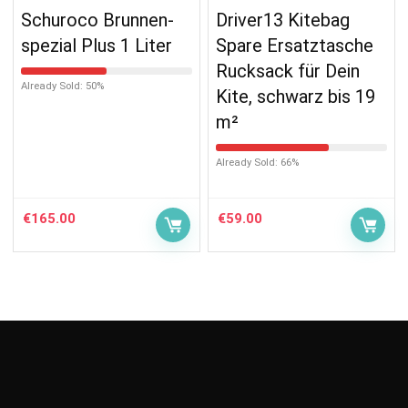
Schuroco Brunnen-
Driver13 Kitebag
spezial Plus 1 Liter
Spare Ersatztasche
Rucksack für Dein
Already Sold: 50%
Kite, schwarz bis 19
m²
Already Sold: 66%
€
165.00
€
59.00