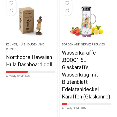
KEUKEN, HUISHOUDEN AND
BORDEN AND SERVEERSERVIES
WONEN
Wasserkaraffe
Northcore Hawaiian
,BOQO1.5L
Hula Dashboard doll
Glaskaraffe,
Wasserkrug mit
Already Sold: 44%
Blütenblatt
Edelstahldeckel
Karaffen (Glaskanne)
Already Sold: 10%