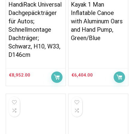
HandiRack Universal
Kayak 1 Man
Dachgepäckträger
Inflatable Canoe
für Autos;
with Aluminum Oars
Schnellmontage
and Hand Pump,
Dachträger;
Green/Blue
Schwarz, H10, W33,
D146cm
€
8,952.00
€
6,404.00