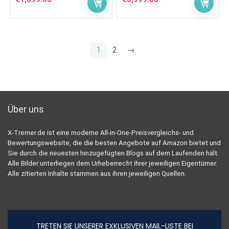
1
2
→
Über uns
X-Tremer.de ist eine moderne All-in-One-Preisvergleichs- und
Bewertungswebsite, die die besten Angebote auf Amazon bietet und
Sie durch die neuesten hinzugefügten Blogs auf dem Laufenden hält.
Alle Bilder unterliegen dem Urheberrecht ihrer jeweiligen Eigentümer.
Alle zitierten Inhalte stammen aus ihren jeweiligen Quellen.
TRETEN SIE UNSERER EXKLUSIVEN MAIL-LISTE BEI