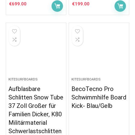
€
699.00
€
199.00
KITESURFBOARDS
KITESURFBOARDS
Aufblasbare
BecoTecno Pro
Schlitten Snow Tube
Schwimmhilfe Board
37 Zoll Großer für
Kick- Blau/Gelb
Familien Dicker, K80
Militärmaterial
Schwerlastschlitten