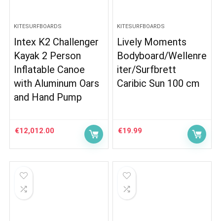
KITESURFBOARDS
KITESURFBOARDS
Intex K2 Challenger
Lively Moments
Kayak 2 Person
Bodyboard/Wellenre
Inflatable Canoe
iter/Surfbrett
with Aluminum Oars
Caribic Sun 100 cm
and Hand Pump
€
12,012.00
€
19.99