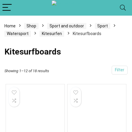
Home
Shop
Sport and outdoor
Sport
Watersport
Kitesurfen
Kitesurfboards
Kitesurfboards
Filter
Showing 1–12 of 18 results