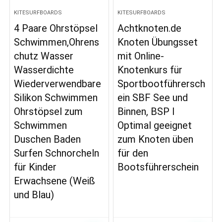
KITESURFBOARDS
KITESURFBOARDS
4 Paare Ohrstöpsel
Achtknoten.de
Schwimmen,Ohrens
Knoten Übungsset
chutz Wasser
mit Online-
Wasserdichte
Knotenkurs für
Wiederverwendbare
Sportbootführersch
Silikon Schwimmen
ein SBF See und
Ohrstöpsel zum
Binnen, BSP I
Schwimmen
Optimal geeignet
Duschen Baden
zum Knoten üben
Surfen Schnorcheln
für den
für Kinder
Bootsführerschein
Erwachsene (Weiß
und Blau)