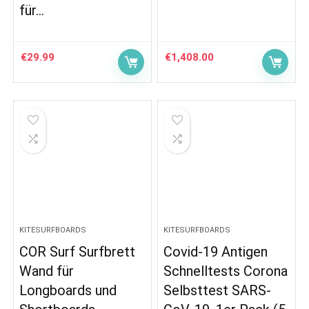
für…
€
29.99
€
1,408.00
KITESURFBOARDS
KITESURFBOARDS
COR Surf Surfbrett
Covid-19 Antigen
Wand für
Schnelltests Corona
Longboards und
Selbsttest SARS-