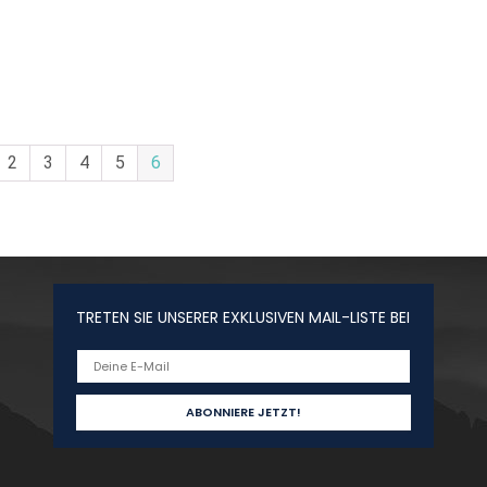
2
3
4
5
6
TRETEN SIE UNSERER EXKLUSIVEN MAIL-LISTE BEI