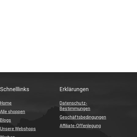
Schnelllinks
Erklärungen
Home
Datenschutz-
Bestimmungen
Alle shoppen
Geschäftsbedingungen
Blogs
Affiliate-Offenlegung
Unsere Webshops