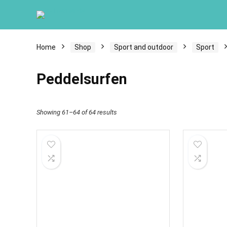
Home
Shop
Sport and outdoor
Sport
Peddelsurfen
Showing 61–64 of 64 results