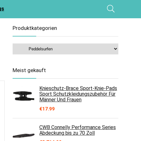
gs
Produktkategorien
Meist gekauft
Knieschutz-Brace Sport-Knie-Pads
Sport Schutzkleidungszubehör Für
Männer Und Frauen
€
17.99
CWB Connelly Performance Series
Abdeckung bis zu 70 Zoll