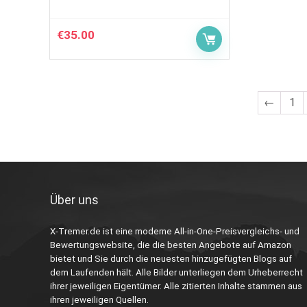
€
35.00
←
1
Über uns
X-Tremer.de ist eine moderne All-in-One-Preisvergleichs- und
Bewertungswebsite, die die besten Angebote auf Amazon
bietet und Sie durch die neuesten hinzugefügten Blogs auf
dem Laufenden hält. Alle Bilder unterliegen dem Urheberrecht
ihrer jeweiligen Eigentümer. Alle zitierten Inhalte stammen aus
ihren jeweiligen Quellen.