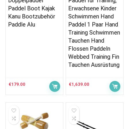
Doppelpaddel
Paddel für Training,
Paddel Boot Kajak
Erwachsene Kinder
Kanu Bootzubehör
Schwimmen Hand
Paddle Alu
Paddel 1 Paar Hand
Training Schwimmen
Tauchen Hand
Flossen Paddeln
Webbed Training Fin
Tauchen Ausrüstung
€
179.00
€
1,639.00