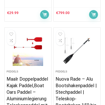
€
29.99
€
799.00
PEDDELS
PEDDELS
Maalr Doppelpaddel
Nuova Rade – Alu
Kajak Paddel,Boat
Bootshakenpaddel |
Oars Paddel –
Stechpaddel |
Aluminiumlegierung
Teleskop-