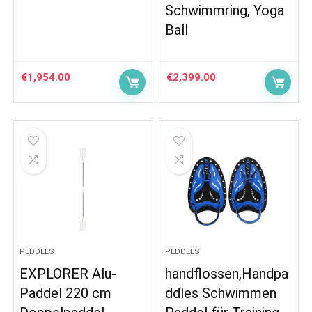
Schwimmring, Yoga
Ball
€
1,954.00
€
2,399.00
PEDDELS
PEDDELS
EXPLORER Alu-
handflossen,Handpa
Paddel 220 cm
ddles Schwimmen