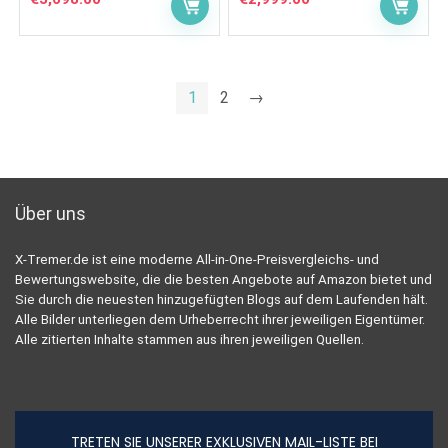
1
2
→
Über uns
X-Tremer.de ist eine moderne All-in-One-Preisvergleichs- und
Bewertungswebsite, die die besten Angebote auf Amazon bietet und
Sie durch die neuesten hinzugefügten Blogs auf dem Laufenden hält.
Alle Bilder unterliegen dem Urheberrecht ihrer jeweiligen Eigentümer.
Alle zitierten Inhalte stammen aus ihren jeweiligen Quellen.
TRETEN SIE UNSERER EXKLUSIVEN MAIL-LISTE BEI