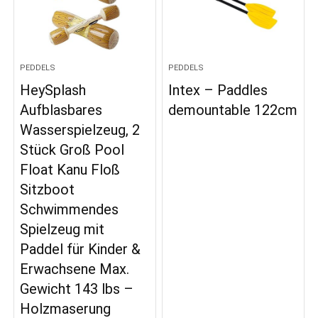
PEDDELS
PEDDELS
HeySplash
Intex – Paddles
Aufblasbares
demountable 122cm
Wasserspielzeug, 2
Stück Groß Pool
Float Kanu Floß
Sitzboot
Schwimmendes
Spielzeug mit
Paddel für Kinder &
Erwachsene Max.
Gewicht 143 lbs –
Holzmaserung