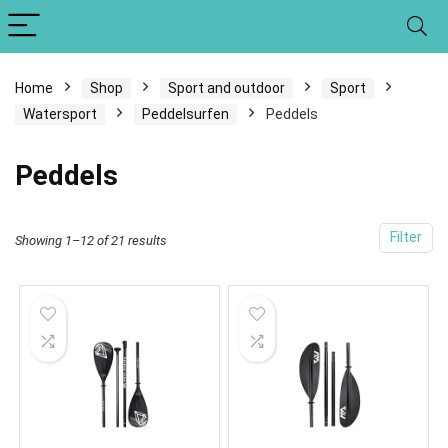
Home
Shop
Sport and outdoor
Sport
Watersport
Peddelsurfen
Peddels
Peddels
Filter
Showing 1–12 of 21 results