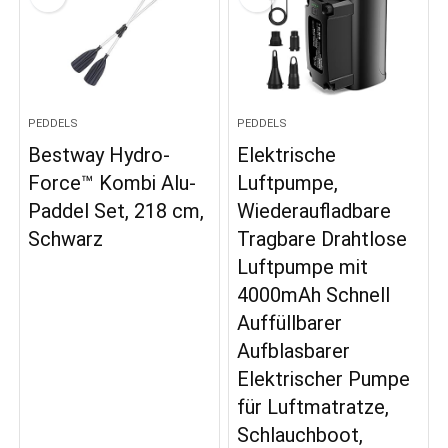
PEDDELS
PEDDELS
Bestway Hydro-
Elektrische
Force™ Kombi Alu-
Luftpumpe,
Paddel Set, 218 cm,
Wiederaufladbare
Schwarz
Tragbare Drahtlose
Luftpumpe mit
4000mAh Schnell
Auffüllbarer
Aufblasbarer
Elektrischer Pumpe
für Luftmatratze,
Schlauchboot,