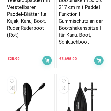
Teleskoppaddel mit
Bootshaken 150 bis
Verstellbaren
217 cm mit Paddel
Paddel-Blätter für
Funktion |
Kajak, Kanu, Boot,
Gummischutz an der
Ruder,Ruderboot
Bootshakenspitze |
(Rot)
für Kanu, Boot,
Schlauchboot
€
25.99
€
3,695.00