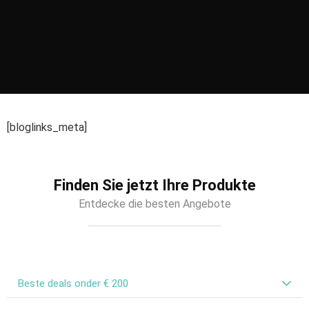
[bloglinks_meta]
Finden Sie jetzt Ihre Produkte
Entdecke die besten Angebote
Beste deals onder € 200