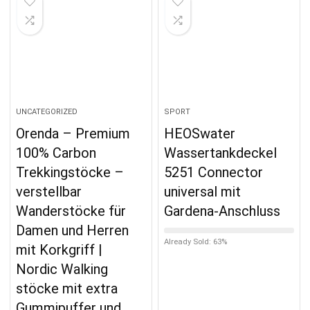
UNCATEGORIZED
SPORT
Orenda – Premium
HEOSwater
100% Carbon
Wassertankdeckel
Trekkingstöcke –
5251 Connector
verstellbar
universal mit
Wanderstöcke für
Gardena-Anschluss
Damen und Herren
Already Sold: 63%
mit Korkgriff |
Nordic Walking
stöcke mit extra
Gummipuffer und