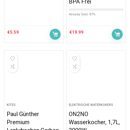
BPA Frei
Already Sold: 87%
€
5.59
€
19.99
KITES
ELEKTRISCHE WATERKOKERS
Paul Günther
ON2NO
Premium
Wasserkocher, 1,7L,