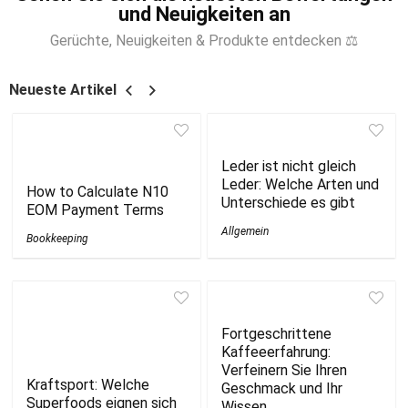
und Neuigkeiten an
Gerüchte, Neuigkeiten & Produkte entdecken ⚖
Neueste Artikel
Leder ist nicht gleich
Leder: Welche Arten und
How to Calculate N10
Unterschiede es gibt
EOM Payment Terms
Allgemein
Bookkeeping
Fortgeschrittene
Kaffeeerfahrung:
Verfeinern Sie Ihren
Kraftsport: Welche
Geschmack und Ihr
Superfoods eignen sich
Wissen