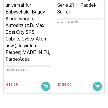
universal für
Serie 21 – Paddel-
Babyschale, Buggy,
Surfer
Kinderwagen,
Already Sold: 71%
Autositz (z.B. Maxi
Cosi City SPS,
Cabrio, Cybex Aton
usw.); In vielen
Farben; MADE IN EU,
Farbe:Aqua
Already Sold: 13%
€
16.99
€
129.00