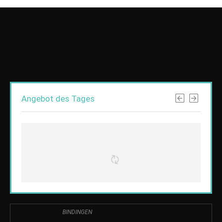
Angebot des Tages
BINDINGEN