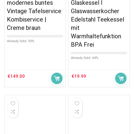
modernes buntes
Glaskessel I
Vintage Tafelservice
Glaswasserkocher
Kombiservice |
Edelstahl Teekessel
Creme braun
mit
Warmhaltefunktion
Already Sold: 93%
BPA Frei
Already Sold: 64%
€
149.00
€
19.99