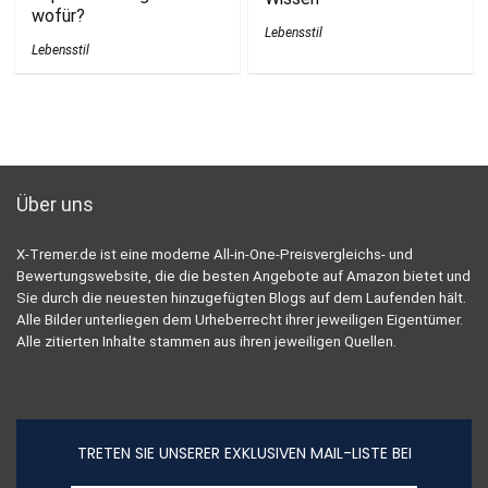
wofür?
Lebensstil
Lebensstil
Über uns
X-Tremer.de ist eine moderne All-in-One-Preisvergleichs- und
Bewertungswebsite, die die besten Angebote auf Amazon bietet und
Sie durch die neuesten hinzugefügten Blogs auf dem Laufenden hält.
Alle Bilder unterliegen dem Urheberrecht ihrer jeweiligen Eigentümer.
Alle zitierten Inhalte stammen aus ihren jeweiligen Quellen.
TRETEN SIE UNSERER EXKLUSIVEN MAIL-LISTE BEI