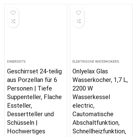
DINERSETS
ELEKTRISCHE WATERKOKERS
Geschirrset 24-teilig
Onlyelax Glas
aus Porzellan für 6
Wasserkocher, 1,7 L,
Personen | Tiefe
2200 W
Suppenteller, Flache
Wasserkessel
Essteller,
electric,
Dessertteller und
Cautomatische
Schüsseln |
Abschaltfunktion,
Hochwertiges
Schnellheizfunktion,