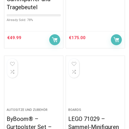
Tragebeutel
Already Sold: 78%
€
49.99
€
175.00
AUTOSITZE UND ZUBEHÖR
BOARDS
ByBoom® –
LEGO 71029 –
Gurtpolster Set –
Sammel-Minifiguren