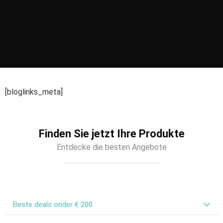
[bloglinks_meta]
Finden Sie jetzt Ihre Produkte
Entdecke die besten Angebote
Beste deals onder € 200