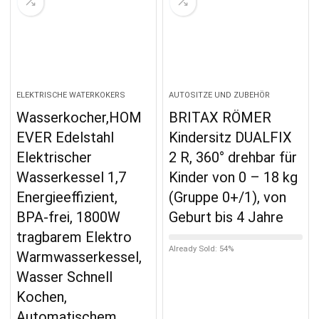
ELEKTRISCHE WATERKOKERS
AUTOSITZE UND ZUBEHÖR
Wasserkocher,HOM
BRITAX RÖMER
EVER Edelstahl
Kindersitz DUALFIX
Elektrischer
2 R, 360° drehbar für
Wasserkessel 1,7
Kinder von 0 – 18 kg
Energieeffizient,
(Gruppe 0+/1), von
BPA-frei, 1800W
Geburt bis 4 Jahre
tragbarem Elektro
Already Sold: 54%
Warmwasserkessel,
Wasser Schnell
Kochen,
Automatischem