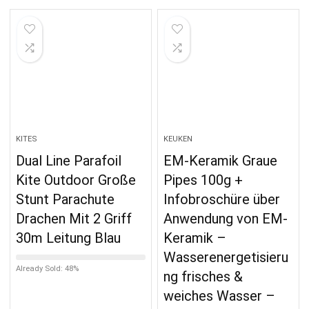
KITES
KEUKEN
Dual Line Parafoil
EM-Keramik Graue
Kite Outdoor Große
Pipes 100g +
Stunt Parachute
Infobroschüre über
Drachen Mit 2 Griff
Anwendung von EM-
30m Leitung Blau
Keramik –
Wasserenergetisieru
Already Sold: 48%
ng frisches &
weiches Wasser –