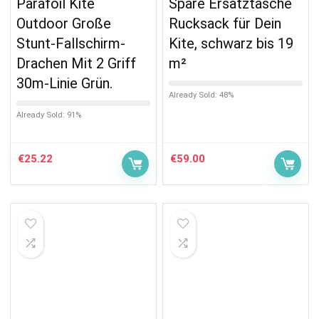
Parafoil Kite
Spare Ersatztasche
Outdoor Große
Rucksack für Dein
Stunt-Fallschirm-
Kite, schwarz bis 19
Drachen Mit 2 Griff
m²
30m-Linie Grün.
Already Sold: 48%
Already Sold: 91%
€
25.22
€
59.00