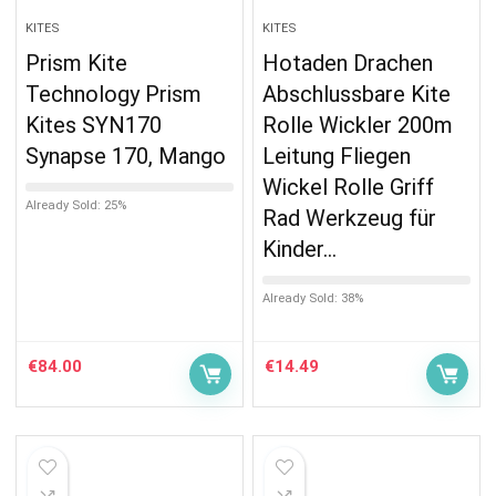
KITES
KITES
Prism Kite
Hotaden Drachen
Technology Prism
Abschlussbare Kite
Kites SYN170
Rolle Wickler 200m
Synapse 170, Mango
Leitung Fliegen
Wickel Rolle Griff
Already Sold: 25%
Rad Werkzeug für
Kinder…
Already Sold: 38%
€
84.00
€
14.49