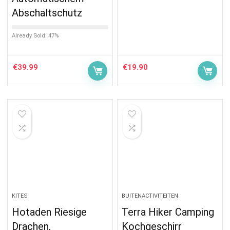
Abschaltschutz
Already Sold: 47%
€
39.99
€
19.90
KITES
BUITENACTIVITEITEN
Hotaden Riesige
Terra Hiker Camping
Drachen,
Kochgeschirr