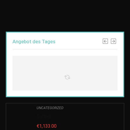
Angebot des Tages
UNCATEGORIZED
Surfing
€
1,133.00