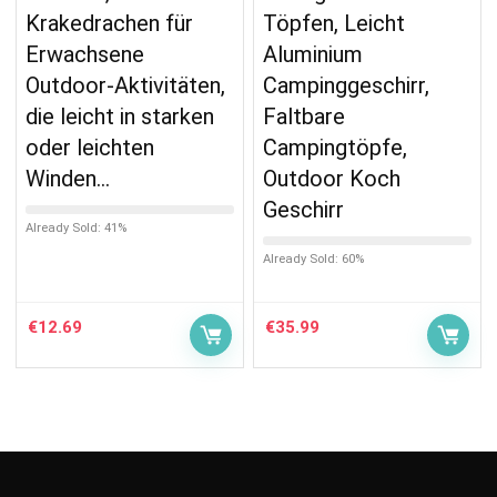
Krakedrachen für
Töpfen, Leicht
Erwachsene
Aluminium
Outdoor-Aktivitäten,
Campinggeschirr,
die leicht in starken
Faltbare
oder leichten
Campingtöpfe,
Winden…
Outdoor Koch
Geschirr
Already Sold: 41%
Already Sold: 60%
€
12.69
€
35.99