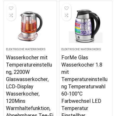
ELEKTRISCHE WATERKOKERS
ELEKTRISCHE WATERKOKERS
Wasserkocher mit
ForMe Glas
Temperatureinstellu
Wasserkocher 1.8
ng, 2200W
mit
Glaswasserkocher,
Temperatureinstellu
LCD-Display
ng Temperaturwahl
Wasserkocher,
60-100°C
120Mins
Farbwechsel LED
Warmhaltefunktion,
Temperatur
Abnehmbares Tee-Ei,
Einstellbar…