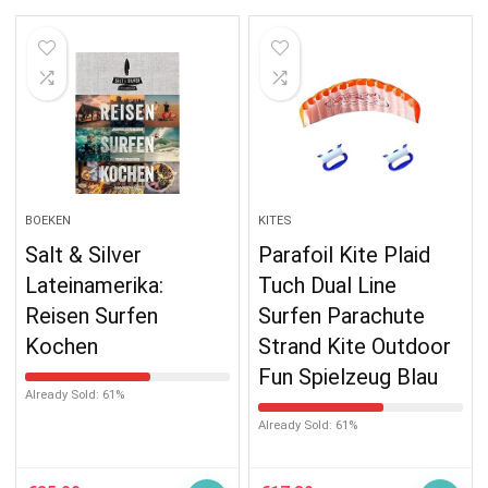
BOEKEN
KITES
Salt & Silver
Parafoil Kite Plaid
Lateinamerika:
Tuch Dual Line
Reisen Surfen
Surfen Parachute
Kochen
Strand Kite Outdoor
Fun Spielzeug Blau
Already Sold: 61%
Already Sold: 61%