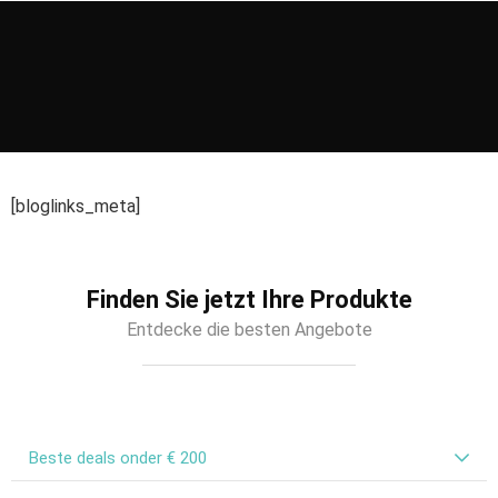
[bloglinks_meta]
Finden Sie jetzt Ihre Produkte
Entdecke die besten Angebote
Beste deals onder € 200