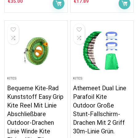
€
35.00
€
17.89
KITES
KITES
Bequeme Kite-Rad
Athemeet Dual Line
Kunststoff Easy Grip
Parafoil Kite
Kite Reel Mit Linie
Outdoor Große
Abschließbare
Stunt-Fallschirm-
Outdoor-Drachen
Drachen Mit 2 Griff
Linie Winde Kite
30m-Linie Grün.