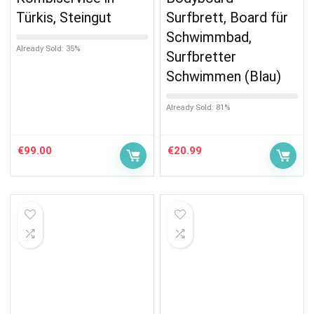
Türkis, Steingut
Surfbrett, Board für
Schwimmbad,
Already Sold: 35%
Surfbretter
Schwimmen (Blau)
Already Sold: 81%
€
99.00
€
20.99