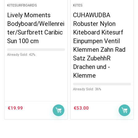
KITESURFBOARDS
KITES
Lively Moments
CUHAWUDBA
Bodyboard/Wellenrei
Robuster Nylon
ter/Surfbrett Caribic
Kiteboard Kitesurf
Sun 100 cm
Einpumpen Ventil
Klemmen Zahn Rad
Already Sold: 42%
Satz ZubehhR
Drachen und -
Klemme
Already Sold: 36%
€
19.99
€
53.00