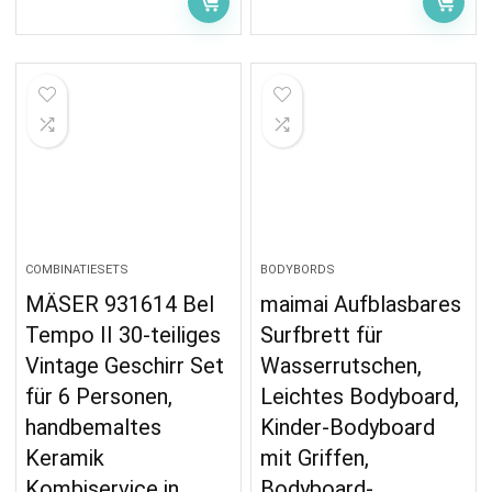
COMBINATIESETS
BODYBORDS
MÄSER 931614 Bel
maimai Aufblasbares
Tempo II 30-teiliges
Surfbrett für
Vintage Geschirr Set
Wasserrutschen,
für 6 Personen,
Leichtes Bodyboard,
handbemaltes
Kinder-Bodyboard
Keramik
mit Griffen,
Kombiservice in
Bodyboard-