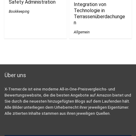
Safety Administration
Integration von
Technologie in
Bookkeeping
Terrassenüberdachunge
n
Allgemein
Über uns
X-Tremer.de ist eine moderne All-in-One-Preisvergleichs- und
Bewertungswebsite, die die besten Angebote auf Amazon bietet und
Sie durch die neuesten hinzugefügten Blogs auf dem Laufenden hält.
Alle Bilder unterliegen dem Urheberrecht ihrer jeweiligen Eigentümer.
Alle zitierten Inhalte stammen aus ihren jeweiligen Quellen.