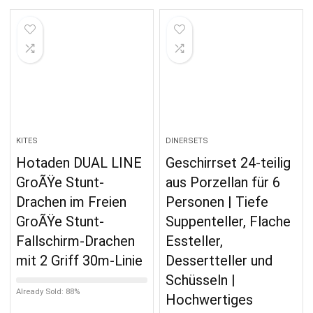
KITES
DINERSETS
Hotaden DUAL LINE
Geschirrset 24-teilig
GroÃŸe Stunt-
aus Porzellan für 6
Drachen im Freien
Personen | Tiefe
GroÃŸe Stunt-
Suppenteller, Flache
Fallschirm-Drachen
Essteller,
mit 2 Griff 30m-Linie
Dessertteller und
Schüsseln |
Already Sold: 88%
Hochwertiges