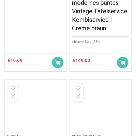
modernes buntes
Vintage Tafelservice
Kombiservice |
Creme braun
Already Sold: 96%
€
16.69
€
149.00