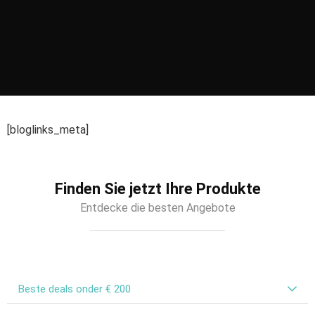
[bloglinks_meta]
Finden Sie jetzt Ihre Produkte
Entdecke die besten Angebote
Beste deals onder € 200