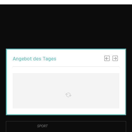
Angebot des Tages
SPORT