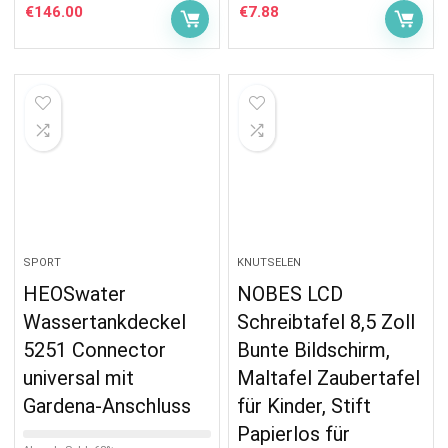
€
146.00
€
7.88
SPORT
KNUTSELEN
HEOSwater
NOBES LCD
Wassertankdeckel
Schreibtafel 8,5 Zoll
5251 Connector
Bunte Bildschirm,
universal mit
Maltafel Zaubertafel
Gardena-Anschluss
für Kinder, Stift
Papierlos für