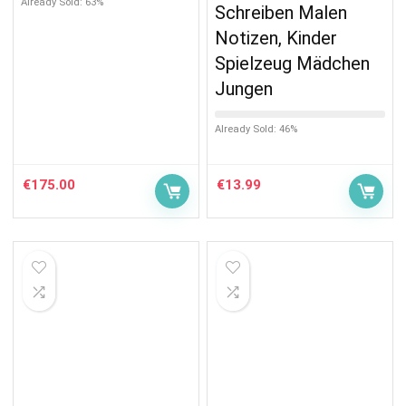
Already Sold: 63%
Schreiben Malen
Notizen, Kinder
Spielzeug Mädchen
Jungen
Already Sold: 46%
€
175.00
€
13.99