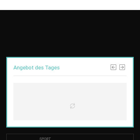
Angebot des Tages
SPORT