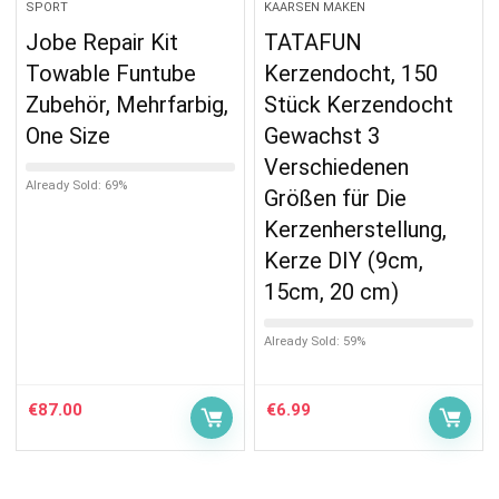
SPORT
KAARSEN MAKEN
Jobe Repair Kit
TATAFUN
Towable Funtube
Kerzendocht, 150
Zubehör, Mehrfarbig,
Stück Kerzendocht
One Size
Gewachst 3
Verschiedenen
Already Sold: 69%
Größen für Die
Kerzenherstellung,
Kerze DIY (9cm,
15cm, 20 cm)
Already Sold: 59%
€
87.00
€
6.99