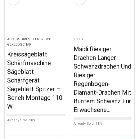
ACCESSOIRES ELEKTRISCH
KITES
GEREEDSCHAP
Maidi Riesiger
Kreissägeblatt
Drachen Langer
Schärfmaschine
Schwanzdrachen Und
Sägeblatt
Riesiger
Schärfgerät
Regenbogen-
Sägeblatt Spitzer –
Diamant-Drachen Mit
Bench Montage 110
Buntem Schwanz Für
W
Erwachsene…
Already Sold: 98%
Already Sold: 11%