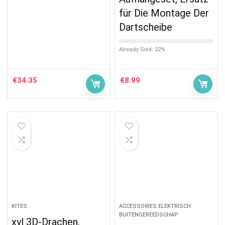
für Die Montage Der
Dartscheibe
Already Sold: 22%
€
34.35
€
8.99
KITES
ACCESSOIRES ELEKTRISCH
BUITENGEREEDSCHAP
xyl 3D-Drachen,