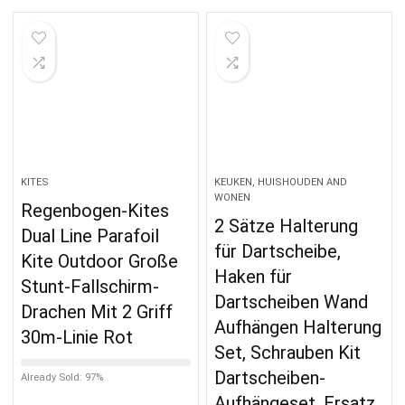
KITES
KEUKEN, HUISHOUDEN AND
WONEN
Regenbogen-Kites
2 Sätze Halterung
Dual Line Parafoil
für Dartscheibe,
Kite Outdoor Große
Haken für
Stunt-Fallschirm-
Dartscheiben Wand
Drachen Mit 2 Griff
Aufhängen Halterung
30m-Linie Rot
Set, Schrauben Kit
Dartscheiben-
Already Sold: 97%
Aufhängeset, Ersatz