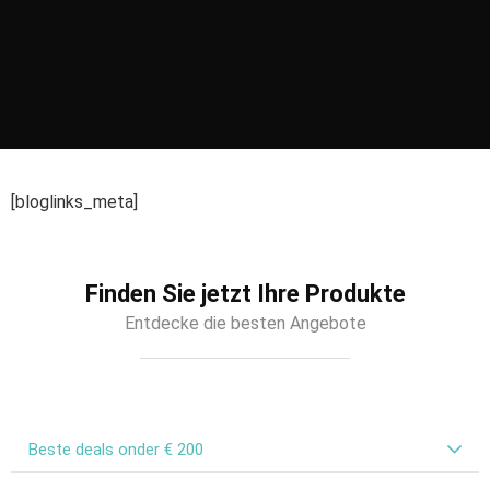
[bloglinks_meta]
Finden Sie jetzt Ihre Produkte
Entdecke die besten Angebote
Beste deals onder € 200