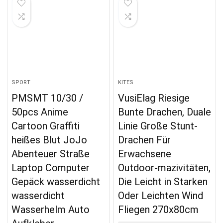
SPORT
KITES
PMSMT 10/30 /
VusiElag Riesige
50pcs Anime
Bunte Drachen, Duale
Cartoon Graffiti
Linie Große Stunt-
heißes Blut JoJo
Drachen Für
Abenteuer Straße
Erwachsene
Laptop Computer
Outdoor-mazivitäten,
Gepäck wasserdicht
Die Leicht in Starken
wasserdicht
Oder Leichten Wind
Wasserhelm Auto
Fliegen 270x80cm