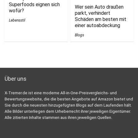
Superfoods eignen sich
Wer sein Auto draußen
wofür?
parkt, verhindert
Schäden am besten mit
Lebensstil
einer autoabdeckung
Blogs
Über uns
X-Tremer.de ist eine moderne All-in-One-Preisvergleichs- und
Bewertungswebsite, die die besten Angebote auf Amazon bietet und
Sie durch die neuesten hinzugefügten Blogs auf dem Laufenden hält.
Alle Bilder unterliegen dem Urheberrecht ihrer jeweiligen Eigentümer.
Alle zitierten Inhalte stammen aus ihren jeweiligen Quellen.