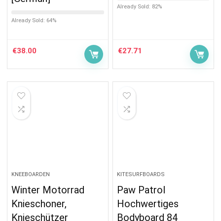
Already Sold: 82%
Already Sold: 64%
€
38.00
€
27.71
KNEEBOARDEN
KITESURFBOARDS
Winter Motorrad
Paw Patrol
Knieschoner,
Hochwertiges
Knieschützer
Bodyboard 84