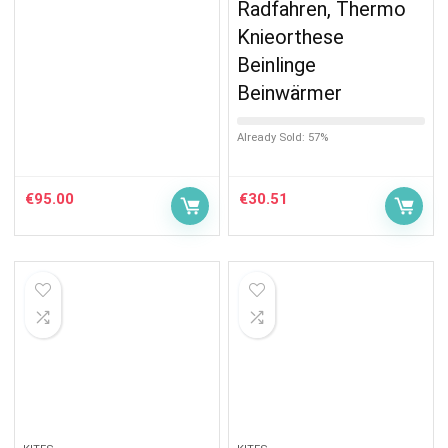
Radfahren, Thermo
Knieorthese
Beinlinge
Beinwärmer
Already Sold: 57%
€
95.00
€
30.51