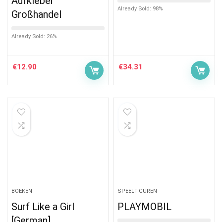
Aufkleber
Already Sold: 98%
Großhandel
Already Sold: 26%
€
12.90
€
34.31
BOEKEN
SPEELFIGUREN
Surf Like a Girl
PLAYMOBIL
[German]