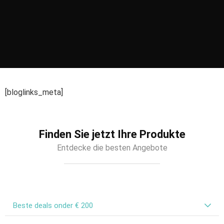
[bloglinks_meta]
Finden Sie jetzt Ihre Produkte
Entdecke die besten Angebote
Beste deals onder € 200