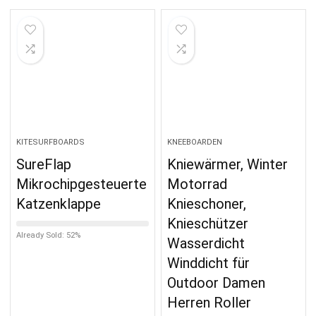
KITESURFBOARDS
KNEEBOARDEN
SureFlap
Kniewärmer, Winter
Mikrochipgesteuerte
Motorrad
Katzenklappe
Knieschoner,
Knieschützer
Already Sold: 52%
Wasserdicht
Winddicht für
Outdoor Damen
Herren Roller