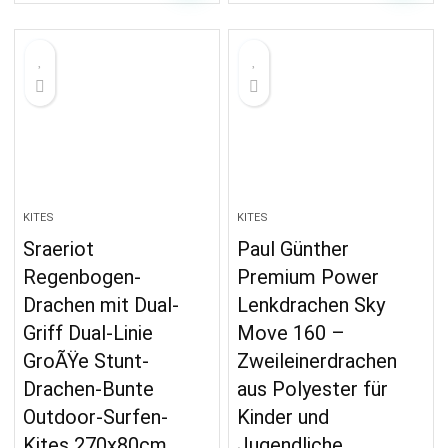
KITES
KITES
Sraeriot
Paul Günther
Regenbogen-
Premium Power
Drachen mit Dual-
Lenkdrachen Sky
Griff Dual-Linie
Move 160 –
GroÃŸe Stunt-
Zweileinerdrachen
Drachen-Bunte
aus Polyester für
Outdoor-Surfen-
Kinder und
Kites 270x80cm
Jugendliche