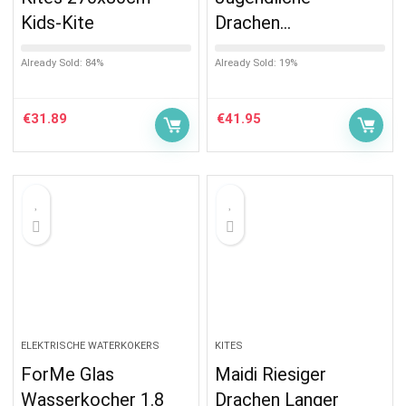
Kids-Kite
Drachen…
Already Sold: 84%
Already Sold: 19%
€
31.89
€
41.95
ELEKTRISCHE WATERKOKERS
KITES
ForMe Glas
Maidi Riesiger
Wasserkocher 1.8
Drachen Langer