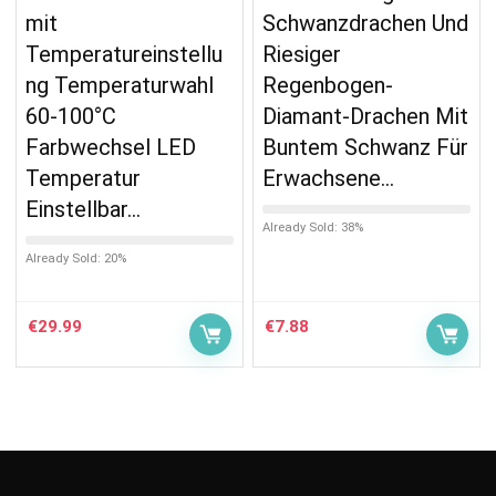
mit
Schwanzdrachen Und
Temperatureinstellu
Riesiger
ng Temperaturwahl
Regenbogen-
60-100°C
Diamant-Drachen Mit
Farbwechsel LED
Buntem Schwanz Für
Temperatur
Erwachsene…
Einstellbar…
Already Sold: 38%
Already Sold: 20%
€
29.99
€
7.88