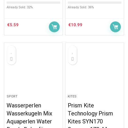
Already Sold: 32%
Already Sold: 36%
€
5.59
€
10.99
SPORT
KITES
Wasserperlen
Prism Kite
Wasserkugeln Mix
Technology Prism
Aquaperlen Water
Kites SYN170