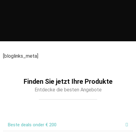
[bloglinks_meta]
Finden Sie jetzt Ihre Produkte
Entdecke die besten Angebote
Beste deals onder € 200