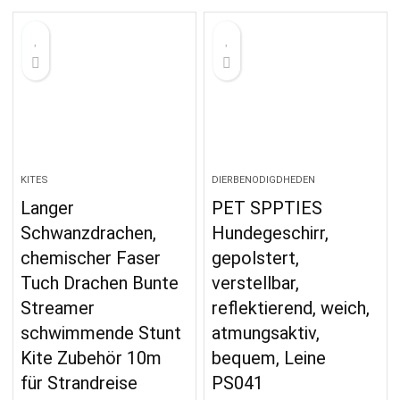
KITES
DIERBENODIGDHEDEN
Langer
PET SPPTIES
Schwanzdrachen,
Hundegeschirr,
chemischer Faser
gepolstert,
Tuch Drachen Bunte
verstellbar,
Streamer
reflektierend, weich,
schwimmende Stunt
atmungsaktiv,
Kite Zubehör 10m
bequem, Leine
für Strandreise
PS041