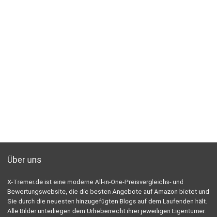
Über uns
X-Tremer.de ist eine moderne All-in-One-Preisvergleichs- und
Bewertungswebsite, die die besten Angebote auf Amazon bietet und
Sie durch die neuesten hinzugefügten Blogs auf dem Laufenden hält.
Alle Bilder unterliegen dem Urheberrecht ihrer jeweiligen Eigentümer.