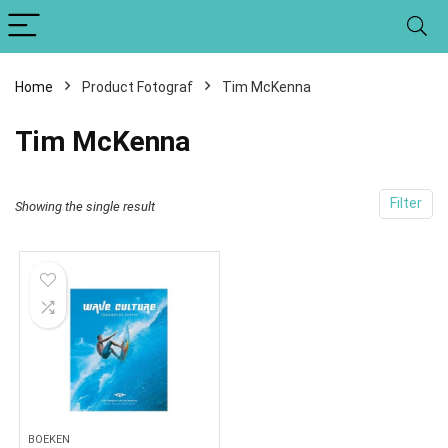
Home
Product Fotograf
Tim McKenna
Tim McKenna
Filter
Showing the single result
BOEKEN