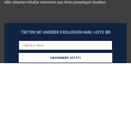
Alle zitierten Inhalte stammen aus ihren jeweiligen Quellen.
TRETEN SIE UNSERER EXKLUSIVEN MAIL-LISTE BEI
Schnelllinks
Home
Alle shoppen
Blogs
Unsere Webshops