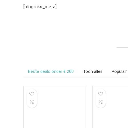
[bloglinks_meta]
Beste deals onder € 200
Toon alles
Populair