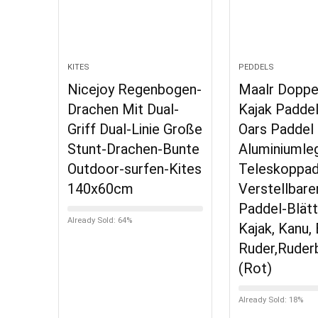
KITES
PEDDELS
Nicejoy Regenbogen-
Maalr Doppe
Drachen Mit Dual-
Kajak Padde
Griff Dual-Linie Große
Oars Paddel
Stunt-Drachen-Bunte
Aluminiumle
Outdoor-surfen-Kites
Teleskoppad
140x60cm
Verstellbare
Paddel-Blätt
Already Sold: 64%
Kajak, Kanu,
Ruder,Ruder
(Rot)
Already Sold: 18%