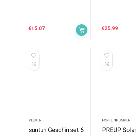
€
15.07
€
25.99
KEUKEN
FONTEINPOMPEN
suntun Geschirrset 6
PREUP Sola