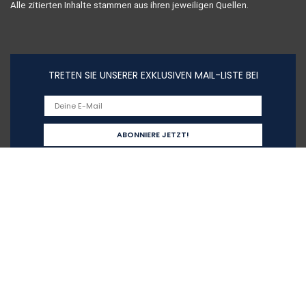
Alle zitierten Inhalte stammen aus ihren jeweiligen Quellen.
TRETEN SIE UNSERER EXKLUSIVEN MAIL-LISTE BEI
Schnelllinks
Home
Alle shoppen
Blogs
Unsere Webshops