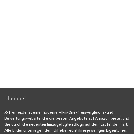
Über uns
X-Tremer.de ist eine moderne All-in-One-Preisvergleichs- und
Bewertungswebsite, die die besten Angebote auf Amazon bietet und
Sie durch die neuesten hinzugefügten Blogs auf dem Laufenden hält.
Alle Bilder unterliegen dem Urheberrecht ihrer jeweiligen Eigentümer.