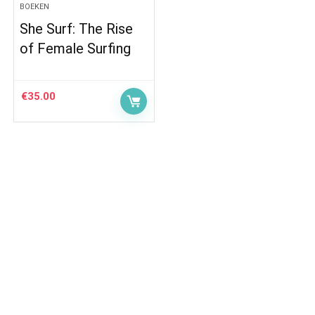
BOEKEN
She Surf: The Rise
of Female Surfing
€
35.00