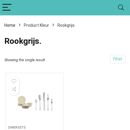
Home
Product Kleur
Rookgrijs.
Rookgrijs.
Filter
Showing the single result
DINERSETS