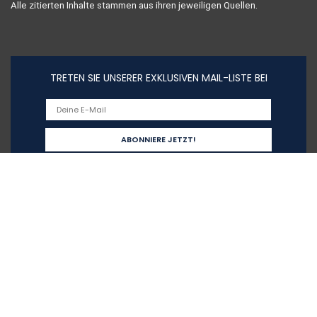
Alle zitierten Inhalte stammen aus ihren jeweiligen Quellen.
TRETEN SIE UNSERER EXKLUSIVEN MAIL-LISTE BEI
Schnelllinks
Home
Alle shoppen
Blogs
Unsere Webshops