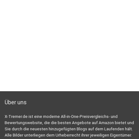
Über uns
X-Tremer.de ist eine moderne All-in-One-Preisvergleichs- und
Bewertungswebsite, die die besten Angebote auf Amazon bietet und
Sie durch die neuesten hinzugefügten Blogs auf dem Laufenden hält.
Alle Bilder unterliegen dem Urheberrecht ihrer jeweiligen Eigentümer.