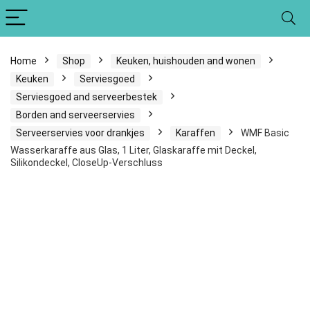
Home
Shop
Keuken, huishouden and wonen
Keuken
Serviesgoed
Serviesgoed and serveerbestek
Borden and serveerservies
Serveerservies voor drankjes
Karaffen
WMF Basic
Wasserkaraffe aus Glas, 1 Liter, Glaskaraffe mit Deckel,
Silikondeckel, CloseUp-Verschluss