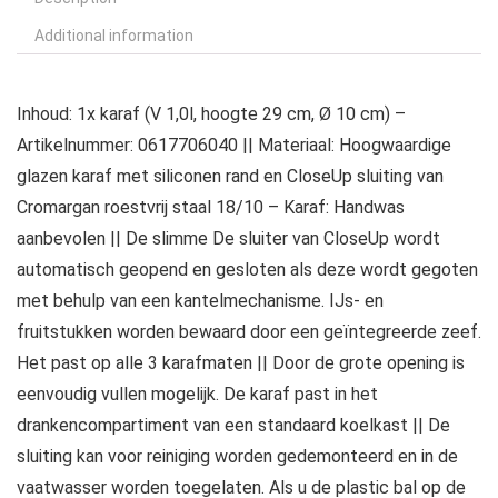
Additional information
Inhoud: 1x karaf (V 1,0l, hoogte 29 cm, Ø 10 cm) –
Artikelnummer: 0617706040 || Materiaal: Hoogwaardige
glazen karaf met siliconen rand en CloseUp sluiting van
Cromargan roestvrij staal 18/10 – Karaf: Handwas
aanbevolen || De slimme De sluiter van CloseUp wordt
automatisch geopend en gesloten als deze wordt gegoten
met behulp van een kantelmechanisme. IJs- en
fruitstukken worden bewaard door een geïntegreerde zeef.
Het past op alle 3 karafmaten || Door de grote opening is
eenvoudig vullen mogelijk. De karaf past in het
drankencompartiment van een standaard koelkast || De
sluiting kan voor reiniging worden gedemonteerd en in de
vaatwasser worden toegelaten. Als u de plastic bal op de