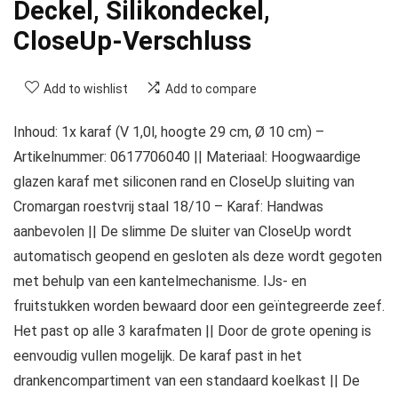
Deckel, Silikondeckel,
CloseUp-Verschluss
Add to wishlist
Add to compare
Inhoud: 1x karaf (V 1,0l, hoogte 29 cm, Ø 10 cm) –
Artikelnummer: 0617706040 || Materiaal: Hoogwaardige
glazen karaf met siliconen rand en CloseUp sluiting van
Cromargan roestvrij staal 18/10 – Karaf: Handwas
aanbevolen || De slimme De sluiter van CloseUp wordt
automatisch geopend en gesloten als deze wordt gegoten
met behulp van een kantelmechanisme. IJs- en
fruitstukken worden bewaard door een geïntegreerde zeef.
Het past op alle 3 karafmaten || Door de grote opening is
eenvoudig vullen mogelijk. De karaf past in het
drankencompartiment van een standaard koelkast || De