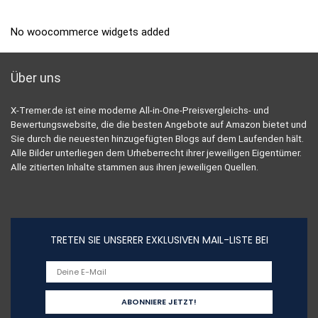
No woocommerce widgets added
Über uns
X-Tremer.de ist eine moderne All-in-One-Preisvergleichs- und
Bewertungswebsite, die die besten Angebote auf Amazon bietet und
Sie durch die neuesten hinzugefügten Blogs auf dem Laufenden hält.
Alle Bilder unterliegen dem Urheberrecht ihrer jeweiligen Eigentümer.
Alle zitierten Inhalte stammen aus ihren jeweiligen Quellen.
TRETEN SIE UNSERER EXKLUSIVEN MAIL-LISTE BEI