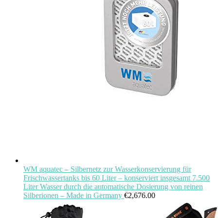
WM aquatec – Silbernetz zur Wasserkonservierung für
Frischwassertanks bis 60 Liter – konserviert insgesamt 7.500
Liter Wasser durch die automatische Dosierung von reinen
Silberionen – Made in Germany
€
2,676.00