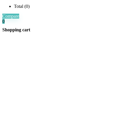
Total (
0
)
Compare
0
Shopping cart