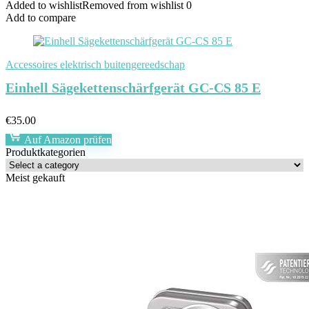
Added to wishlist
Removed from wishlist
0
Add to compare
Accessoires elektrisch buitengereedschap
Einhell Sägekettenschärfgerät GC-CS 85 E
€
35.00
Auf Amazon prüfen
Produktkategorien
Meist gekauft