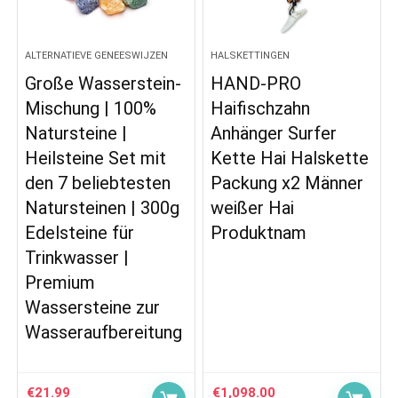
ALTERNATIEVE GENEESWIJZEN
HALSKETTINGEN
Große Wasserstein-
HAND-PRO
Mischung | 100%
Haifischzahn
Natursteine |
Anhänger Surfer
Heilsteine Set mit
Kette Hai Halskette
den 7 beliebtesten
Packung x2 Männer
Natursteinen | 300g
weißer Hai
Edelsteine für
Produktnam
Trinkwasser |
Premium
Wassersteine zur
Wasseraufbereitung
€
21.99
€
1,098.00