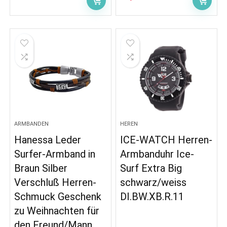
ARMBANDEN
HEREN
Hanessa Leder
ICE-WATCH Herren-
Surfer-Armband in
Armbanduhr Ice-
Braun Silber
Surf Extra Big
Verschluß Herren-
schwarz/weiss
Schmuck Geschenk
DI.BW.XB.R.11
zu Weihnachten für
den Freund/Mann