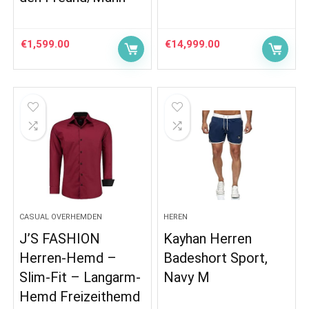
€
1,599.00
€
14,999.00
CASUAL OVERHEMDEN
HEREN
J’S FASHION
Kayhan Herren
Herren-Hemd –
Badeshort Sport,
Slim-Fit – Langarm-
Navy M
Hemd Freizeithemd