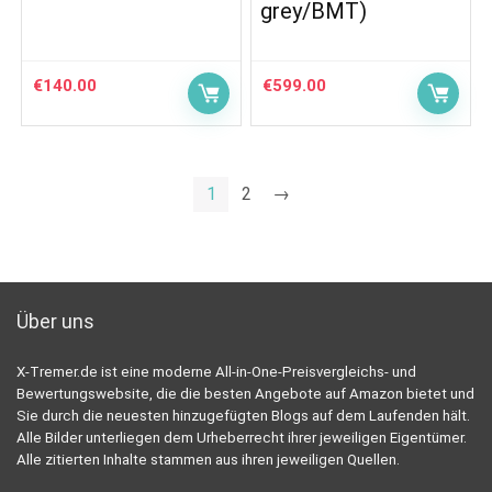
grey/BMT)
€
140.00
€
599.00
1
2
→
Über uns
X-Tremer.de ist eine moderne All-in-One-Preisvergleichs- und
Bewertungswebsite, die die besten Angebote auf Amazon bietet und
Sie durch die neuesten hinzugefügten Blogs auf dem Laufenden hält.
Alle Bilder unterliegen dem Urheberrecht ihrer jeweiligen Eigentümer.
Alle zitierten Inhalte stammen aus ihren jeweiligen Quellen.