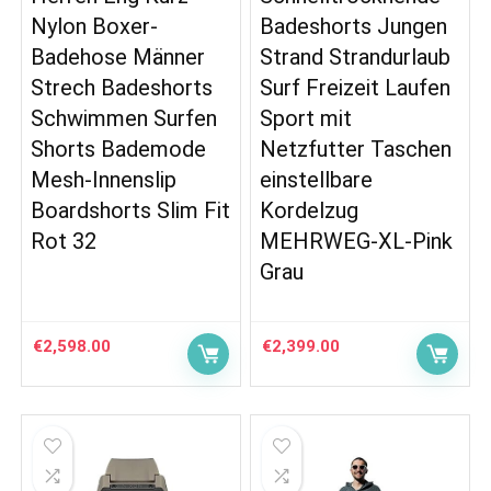
Nylon Boxer-
Badeshorts Jungen
Badehose Männer
Strand Strandurlaub
Strech Badeshorts
Surf Freizeit Laufen
Schwimmen Surfen
Sport mit
Shorts Bademode
Netzfutter Taschen
Mesh-Innenslip
einstellbare
Boardshorts Slim Fit
Kordelzug
Rot 32
MEHRWEG-XL-Pink
Grau
€
2,598.00
€
2,399.00