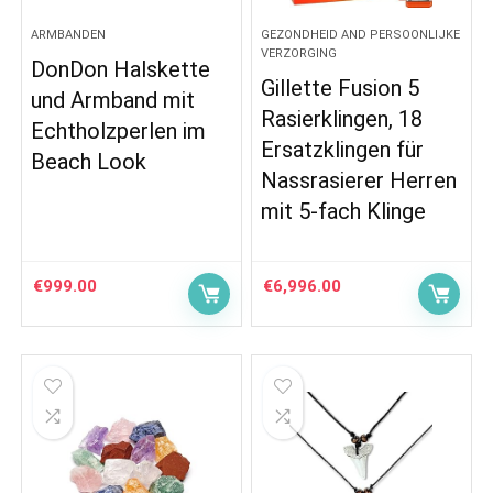
ARMBANDEN
GEZONDHEID AND PERSOONLIJKE
VERZORGING
DonDon Halskette
Gillette Fusion 5
und Armband mit
Rasierklingen, 18
Echtholzperlen im
Ersatzklingen für
Beach Look
Nassrasierer Herren
mit 5-fach Klinge
€
999.00
€
6,996.00