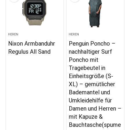
HEREN
HEREN
Nixon Armbanduhr
Penguin Poncho –
Regulus All Sand
nachhaltiger Surf
Poncho mit
Tragebeutel in
Einheitsgröße (S-
XL) – gemütlicher
Bademantel und
Umkleidehilfe für
Damen und Herren –
mit Kapuze &
Bauchtasche(spume