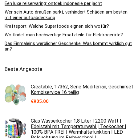
Een luxe reiservaring: ontdek indonesië per jacht
Wer sein Auto draußen parkt, verhindert Schäden am besten
mit einer autoabdeckung
Kraftsport: Welche Superfoods eignen sich wofür?
Wo findet man hochwertige Ersatzteile für Elektrogeräte?
Das Einmaleins werblicher Geschenke: Was kommt wirklich gut
an?
Beste Angebote
Creatable, 17362, Serie Mediterran, Geschirrset
Kombiservice 16 teilig
€
905.00
Glas Wasserkocher 1,8 Liter | 2200 Watt |
Edelstahl mit Temperaturwahl | Teekocher |
100% BPA FREI | Warmhaltefunktion | LED
Beleuchtung im Farbwechsel |