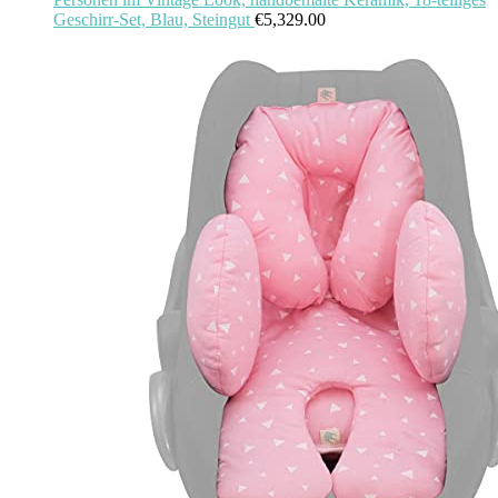
Geschirr-Set, Blau, Steingut
€
5,329.00