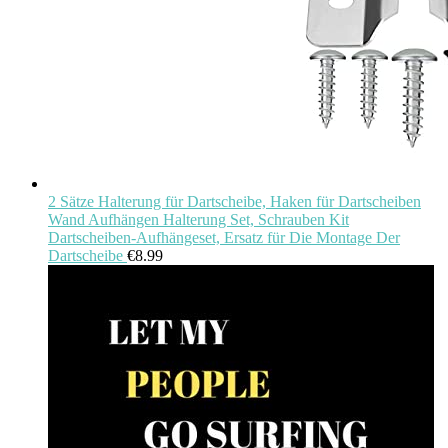
2 Sätze Halterung für Dartscheibe, Haken für Dartscheiben
Wand Aufhängen Halterung Set, Schrauben Kit
Dartscheiben-Aufhängeset, Ersatz für Die Montage Der
Dartscheibe
€
8.99