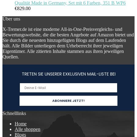
Qualität Made in Germany, Set mit 6 Farben, 351 B WP6
€
829.00
Über uns
X-Tremer.de ist eine moderne All-in-One-Preisvergleichs- und
Bewertungswebsite, die die besten Angebote auf Amazon bietet und
Sie durch die neuesten hinzugefügten Blogs auf dem Laufenden
hält. Alle Bilder unterliegen dem Urheberrecht ihrer jeweiligen
Eigentümer. Alle zitierten Inhalte stammen aus ihren jeweiligen
Quellen.
TRETEN SIE UNSERER EXKLUSIVEN MAIL-LISTE BEI
Schnelllinks
Home
Alle shoppen
Blogs