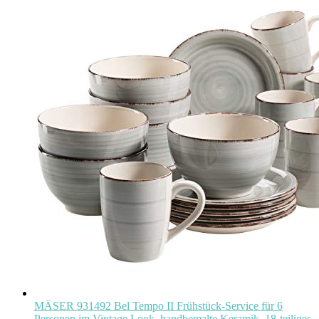
MÄSER 931492 Bel Tempo II Frühstück-Service für 6
Personen im Vintage Look, handbemalte Keramik, 18-teiliges