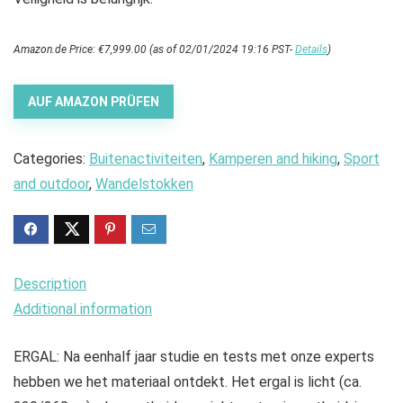
Amazon.de Price:
€
7,999.00
(as of 02/01/2024 19:16 PST-
Details
)
AUF AMAZON PRÜFEN
Categories:
Buitenactiviteiten
,
Kamperen and hiking
,
Sport
and outdoor
,
Wandelstokken
Description
Additional information
ERGAL: Na eenhalf jaar studie en tests met onze experts
hebben we het materiaal ontdekt. Het ergal is licht (ca.