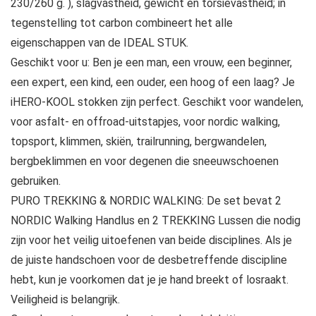
230/260 g. ), slagvastheid, gewicht en torsievastheid; in
tegenstelling tot carbon combineert het alle
eigenschappen van de IDEAL STUK.
Geschikt voor u: Ben je een man, een vrouw, een beginner,
een expert, een kind, een ouder, een hoog of een laag? Je
iHERO-KOOL stokken zijn perfect. Geschikt voor wandelen,
voor asfalt- en offroad-uitstapjes, voor nordic walking,
topsport, klimmen, skiën, trailrunning, bergwandelen,
bergbeklimmen en voor degenen die sneeuwschoenen
gebruiken.
PURO TREKKING & NORDIC WALKING: De set bevat 2
NORDIC Walking Handlus en 2 TREKKING Lussen die nodig
zijn voor het veilig uitoefenen van beide disciplines. Als je
de juiste handschoen voor de desbetreffende discipline
hebt, kun je voorkomen dat je je hand breekt of losraakt.
Veiligheid is belangrijk.