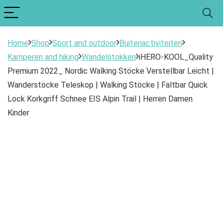
Home
Shop
Sport and outdoor
Buitenactiviteiten
Kamperen and hiking
Wandelstokken
iHERO-KOOL_Quality
Premium 2022_ Nordic Walking Stöcke Verstellbar Leicht |
Wanderstöcke Teleskop | Walking Stöcke | Faltbar Quick
Lock Korkgriff Schnee EIS Alpin Trail | Herren Damen
Kinder