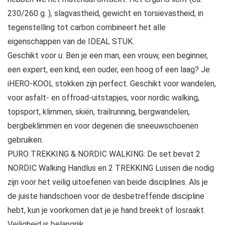
230/260 g. ), slagvastheid, gewicht en torsievastheid; in
tegenstelling tot carbon combineert het alle
eigenschappen van de IDEAL STUK.
Geschikt voor u: Ben je een man, een vrouw, een beginner,
een expert, een kind, een ouder, een hoog of een laag? Je
iHERO-KOOL stokken zijn perfect. Geschikt voor wandelen,
voor asfalt- en offroad-uitstapjes, voor nordic walking,
topsport, klimmen, skiën, trailrunning, bergwandelen,
bergbeklimmen en voor degenen die sneeuwschoenen
gebruiken.
PURO TREKKING & NORDIC WALKING: De set bevat 2
NORDIC Walking Handlus en 2 TREKKING Lussen die nodig
zijn voor het veilig uitoefenen van beide disciplines. Als je
de juiste handschoen voor de desbetreffende discipline
hebt, kun je voorkomen dat je je hand breekt of losraakt.
Veiligheid is belangrijk.