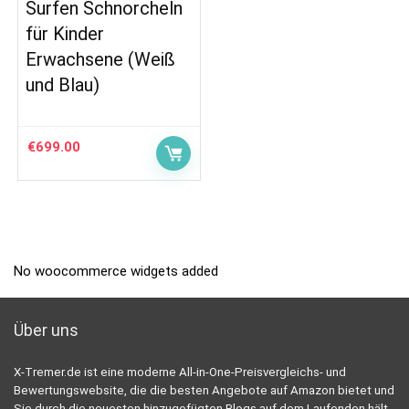
Surfen Schnorcheln
für Kinder
Erwachsene (Weiß
und Blau)
€
699.00
No woocommerce widgets added
Über uns
X-Tremer.de ist eine moderne All-in-One-Preisvergleichs- und
Bewertungswebsite, die die besten Angebote auf Amazon bietet und
Sie durch die neuesten hinzugefügten Blogs auf dem Laufenden hält.