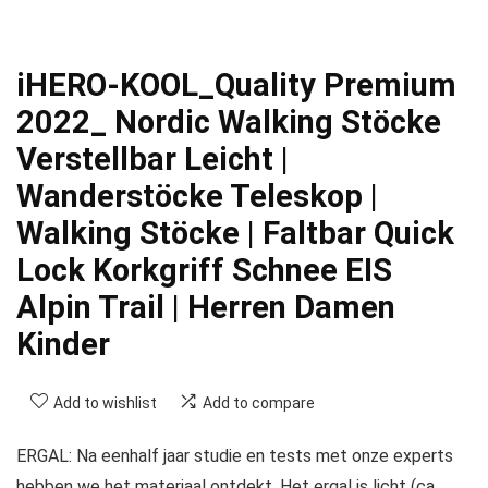
iHERO-KOOL_Quality Premium
2022_ Nordic Walking Stöcke
Verstellbar Leicht |
Wanderstöcke Teleskop |
Walking Stöcke | Faltbar Quick
Lock Korkgriff Schnee EIS
Alpin Trail | Herren Damen
Kinder
Add to wishlist
Add to compare
ERGAL: Na eenhalf jaar studie en tests met onze experts
hebben we het materiaal ontdekt. Het ergal is licht (ca.