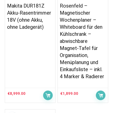
Makita DUR181Z
Rosenfeld –
Akku-Rasentrimmer
Magnetischer
18V (ohne Akku,
Wochenplaner –
ohne Ladegerät)
Whiteboard für den
Kühlschrank –
abwischbare
Magnet-Tafel für
Organisation,
Menüplanung und
Einkaufsliste – inkl.
4 Marker & Radierer
€
8,999.00
€
1,899.00