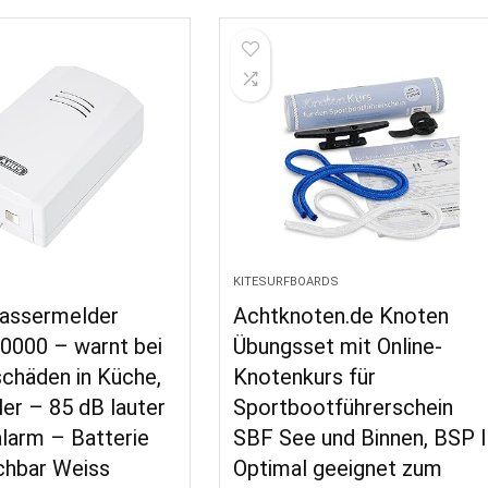
KITESURFBOARDS
assermelder
Achtknoten.de Knoten
000 – warnt bei
Übungsset mit Online-
chäden in Küche,
Knotenkurs für
ler – 85 dB lauter
Sportbootführerschein
larm – Batterie
SBF See und Binnen, BSP I
chbar Weiss
Optimal geeignet zum