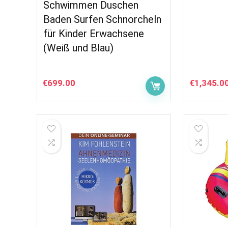
Schwimmen Duschen
Baden Surfen Schnorcheln
für Kinder Erwachsene
(Weiß und Blau)
€
699.00
€
1,345.0