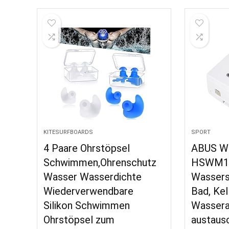
KITESURFBOARDS
SPORT
4 Paare Ohrstöpsel
ABUS W
Schwimmen,Ohrenschutz
HSWM10
Wasser Wasserdichte
Wassers
Wiederverwendbare
Bad, Kel
Silikon Schwimmen
Wassera
Ohrstöpsel zum
austaus