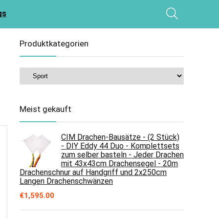
gs
Produktkategorien
Meist gekauft
CIM Drachen-Bausätze - (2 Stück)
- DIY Eddy 44 Duo - Komplettsets
zum selber basteln - Jeder Drachen
mit 43x43cm Drachensegel - 20m
Drachenschnur auf Handgriff und 2x250cm
Langen Drachenschwänzen
€
1,595.00