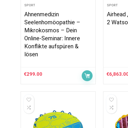
SPORT
SPORT
Ahnenmedizin
Airhead 
Seelenhomöopathie –
2 Watson
Mikrokosmos – Dein
Online-Seminar: Innere
Konflikte aufspüren &
lösen
€
299.00
€
6,863.0