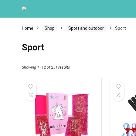
Home
Shop
Sport and outdoor
Sport
Sport
Showing 1–12 of 251 results