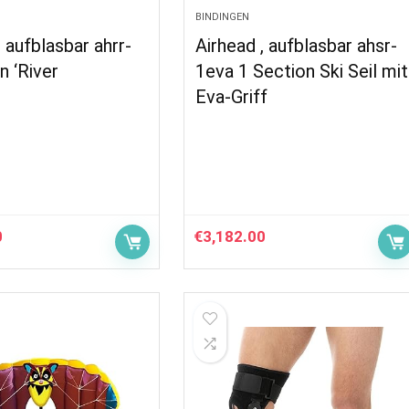
BINDINGEN
, aufblasbar ahrr-
Airhead , aufblasbar ahsr-
 ‘River
1eva 1 Section Ski Seil mit
Eva-Griff
0
€
3,182.00