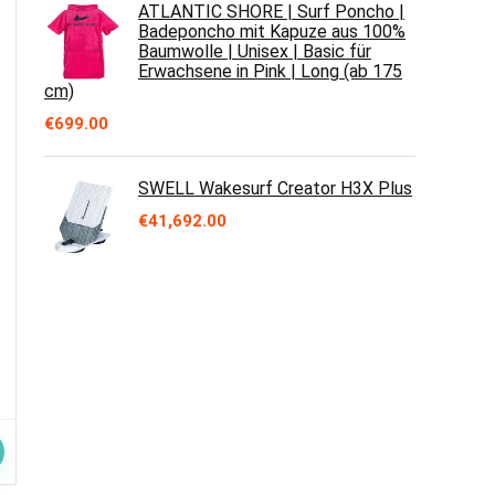
ATLANTIC SHORE | Surf Poncho |
Badeponcho mit Kapuze aus 100%
Baumwolle | Unisex | Basic für
Erwachsene in Pink | Long (ab 175
cm)
€
699.00
SWELL Wakesurf Creator H3X Plus
€
41,692.00