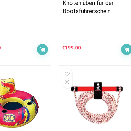
Knoten üben für den
Bootsführerschein
0
€
199.00