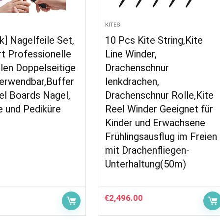
KITES
k] Nagelfeile Set,
10 Pcs Kite String,Kite
t Professionelle
Line Winder,
len Doppelseitige
Drachenschnur
erwendbar,Buffer
lenkdrachen,
el Boards Nagel,
Drachenschnur Rolle,Kite
e und Pediküre
Reel Winder Geeignet für
Kinder und Erwachsene
Frühlingsausflug im Freien
mit Drachenfliegen-
Unterhaltung(50m)
€
2,496.00