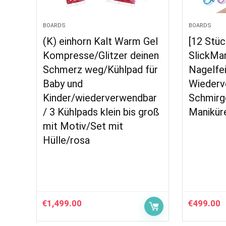
BOARDS
BOARDS
(K) einhorn Kalt Warm Gel
[12 Stüc
Kompresse/Glitzer deinen
SlickMar
Schmerz weg/Kühlpad für
Nagelfei
Baby und
Wiederv
Kinder/wiederverwendbar
Schmirg
/ 3 Kühlpads klein bis groß
Manikür
mit Motiv/Set mit
Hülle/rosa
€
1,499.00
€
499.00