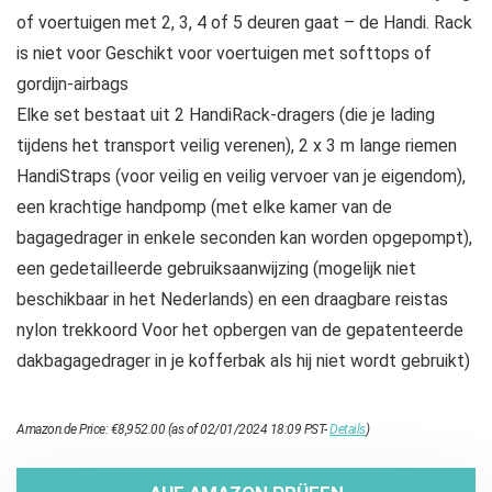
of voertuigen met 2, 3, 4 of 5 deuren gaat – de Handi. Rack
is niet voor Geschikt voor voertuigen met softtops of
gordijn-airbags
Elke set bestaat uit 2 HandiRack-dragers (die je lading
tijdens het transport veilig verenen), 2 x 3 m lange riemen
HandiStraps (voor veilig en veilig vervoer van je eigendom),
een krachtige handpomp (met elke kamer van de
bagagedrager in enkele seconden kan worden opgepompt),
een gedetailleerde gebruiksaanwijzing (mogelijk niet
beschikbaar in het Nederlands) en een draagbare reistas
nylon trekkoord Voor het opbergen van de gepatenteerde
dakbagagedrager in je kofferbak als hij niet wordt gebruikt)
Amazon.de Price:
€
8,952.00
(as of 02/01/2024 18:09 PST-
Details
)