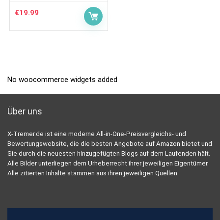
€
19.99
No woocommerce widgets added
Über uns
X-Tremer.de ist eine moderne All-in-One-Preisvergleichs- und
Bewertungswebsite, die die besten Angebote auf Amazon bietet und
Sie durch die neuesten hinzugefügten Blogs auf dem Laufenden hält.
Alle Bilder unterliegen dem Urheberrecht ihrer jeweiligen Eigentümer.
Alle zitierten Inhalte stammen aus ihren jeweiligen Quellen.