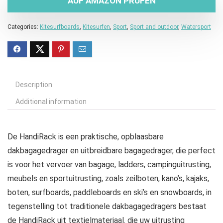
AUF AMAZON PRÜFEN
Categories:
Kitesurfboards
,
Kitesurfen
,
Sport
,
Sport and outdoor
,
Watersport
Description
Additional information
De HandiRack is een praktische, opblaasbare
dakbagagedrager en uitbreidbare bagagedrager, die perfect
is voor het vervoer van bagage, ladders, campinguitrusting,
meubels en sportuitrusting, zoals zeilboten, kano’s, kajaks,
boten, surfboards, paddleboards en ski’s en snowboards, in
tegenstelling tot traditionele dakbagagedragers bestaat
de HandiRack uit textielmateriaal. die uw uitrusting