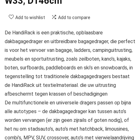
W33, D146cm
Add to wishlist
Add to compare
De HandiRack is een praktische, opblaasbare
dakbagagedrager en uitbreidbare bagagedrager, die perfect
is voor het vervoer van bagage, ladders, campinguitrusting,
meubels en sportuitrusting, zoals zeilboten, kano’s, kajaks,
boten, surfboards, paddleboards en ski’s en snowboards, in
tegenstelling tot traditionele dakbagagedragers bestaat
de HandiRack uit textielmateriaal. die uw uitrusting
afbeschermt tegen krassen of beschadigingen
De multifunctionele en universele dragers passen op bijna
alle autotypes – de dakbagagedrager kan tussen auto’s
worden vervangen (er zijn geen zijrails of goten nodig), of
het nu om stadsauto’s, auto’s met hatchback, limousines,
combi’s, MPV, SUV, crossover, auto’s met vierwielaandrijving