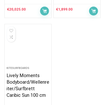
€
20,025.00
€
1,899.00
KITESURFBOARDS
Lively Moments
Bodyboard/Wellenre
iter/Surfbrett
Caribic Sun 100 cm