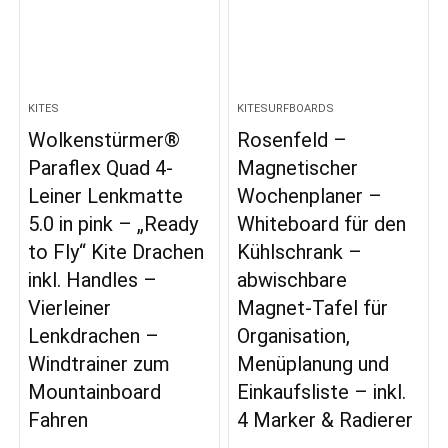
KITES
KITESURFBOARDS
Wolkenstürmer®
Rosenfeld –
Paraflex Quad 4-
Magnetischer
Leiner Lenkmatte
Wochenplaner –
5.0 in pink – „Ready
Whiteboard für den
to Fly“ Kite Drachen
Kühlschrank –
inkl. Handles –
abwischbare
Vierleiner
Magnet-Tafel für
Lenkdrachen –
Organisation,
Windtrainer zum
Menüplanung und
Mountainboard
Einkaufsliste – inkl.
Fahren
4 Marker & Radierer