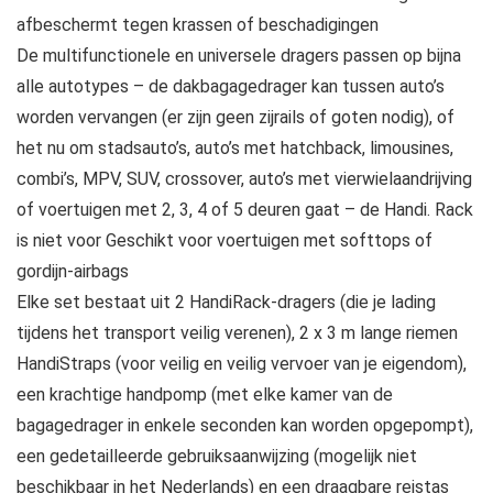
afbeschermt tegen krassen of beschadigingen
De multifunctionele en universele dragers passen op bijna
alle autotypes – de dakbagagedrager kan tussen auto’s
worden vervangen (er zijn geen zijrails of goten nodig), of
het nu om stadsauto’s, auto’s met hatchback, limousines,
combi’s, MPV, SUV, crossover, auto’s met vierwielaandrijving
of voertuigen met 2, 3, 4 of 5 deuren gaat – de Handi. Rack
is niet voor Geschikt voor voertuigen met softtops of
gordijn-airbags
Elke set bestaat uit 2 HandiRack-dragers (die je lading
tijdens het transport veilig verenen), 2 x 3 m lange riemen
HandiStraps (voor veilig en veilig vervoer van je eigendom),
een krachtige handpomp (met elke kamer van de
bagagedrager in enkele seconden kan worden opgepompt),
een gedetailleerde gebruiksaanwijzing (mogelijk niet
beschikbaar in het Nederlands) en een draagbare reistas