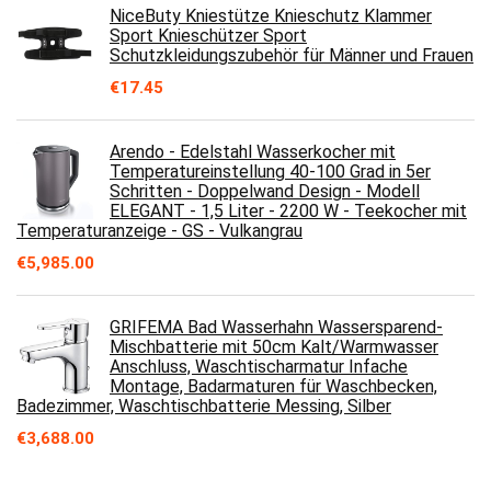
NiceButy Kniestütze Knieschutz Klammer
Sport Knieschützer Sport
Schutzkleidungszubehör für Männer und Frauen
€
17.45
Arendo - Edelstahl Wasserkocher mit
Temperatureinstellung 40-100 Grad in 5er
Schritten - Doppelwand Design - Modell
ELEGANT - 1,5 Liter - 2200 W - Teekocher mit
Temperaturanzeige - GS - Vulkangrau
€
5,985.00
GRIFEMA Bad Wasserhahn Wassersparend-
Mischbatterie mit 50cm Kalt/Warmwasser
Anschluss, Waschtischarmatur Infache
Montage, Badarmaturen für Waschbecken,
Badezimmer, Waschtischbatterie Messing, Silber
€
3,688.00