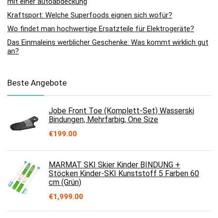
mit einer autoabdeckung
Kraftsport: Welche Superfoods eignen sich wofür?
Wo findet man hochwertige Ersatzteile für Elektrogeräte?
Das Einmaleins werblicher Geschenke: Was kommt wirklich gut
an?
Beste Angebote
Jobe Front Toe (Komplett-Set) Wasserski
Bindungen, Mehrfarbig, One Size
€
199.00
MARMAT SKI Skier Kinder BINDUNG +
Stöcken Kinder-SKI Kunststoff 5 Farben 60
cm (Grün)
€
1,999.00