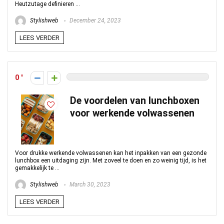
Heutzutage definieren ...
Stylishweb
December 24, 2023
LEES VERDER
0
De voordelen van lunchboxen
voor werkende volwassenen
Voor drukke werkende volwassenen kan het inpakken van een gezonde
lunchbox een uitdaging zijn. Met zoveel te doen en zo weinig tijd, is het
gemakkelijk te ...
Stylishweb
March 30, 2023
LEES VERDER