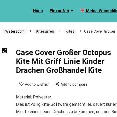
Haus
Einkaufen
Meine Wunschli
Watersport
Kitesurfen
Kites
Case Cover Großer
e
Case Cover Großer Octopus
Kite Mit Griff Linie Kinder
Drachen Großhandel Kite
Add to wishlist
Add to compare
Material: Polyester.
Dies ist völlig Kite-Software gemacht, es dauert nur ei
Minute einen neuen Drachen zu bekommen, nehmen Si