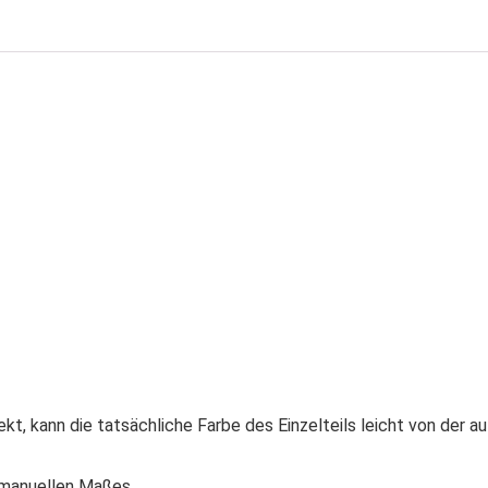
t, kann die tatsächliche Farbe des Einzelteils leicht von der au
manuellen Maßes.