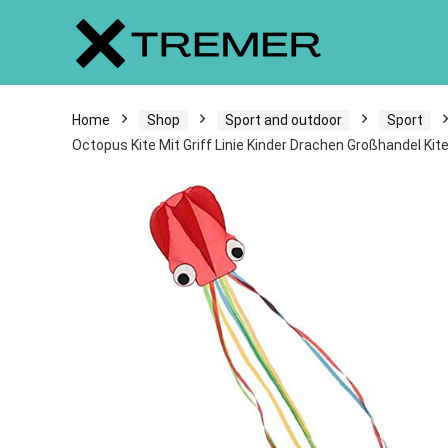
Home
Shop
Sport and outdoor
Sport
Octopus Kite Mit Griff Linie Kinder Drachen Großhandel Kit