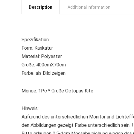
Description
Additional information
Spezifikation:
Form: Karikatur
Material: Polyester
Größe: 400cmX70cm
Farbe: als Bild zeigen
Menge: 1Pc * Große Octopus Kite
Hinweis:
Aufgrund des unterschiedlichen Monitor und Lichteffek
den Abbildungen gezeigt Farbe unterschiedlich sein. !
Bitte erlauben 0,5-1cm Messabweichung wegen des 