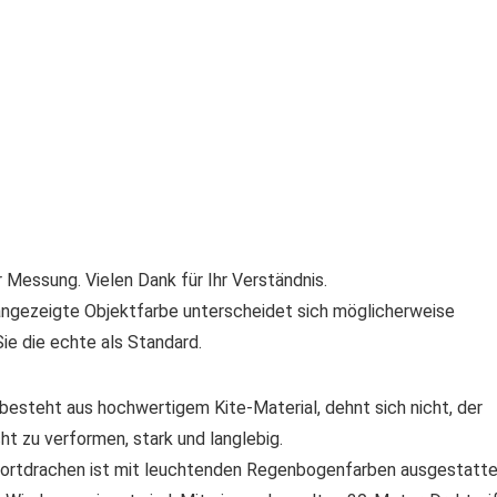
 Messung. Vielen Dank für Ihr Verständnis.
os angezeigte Objektfarbe unterscheidet sich möglicherweise
ie die echte als Standard.
ht aus hochwertigem Kite-Material, dehnt sich nicht, der
cht zu verformen, stark und langlebig.
drachen ist mit leuchtenden Regenbogenfarben ausgestatte