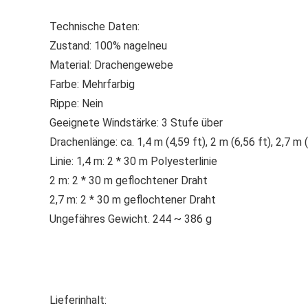
Technische Daten:
Zustand: 100% nagelneu
Material: Drachengewebe
Farbe: Mehrfarbig
Rippe: Nein
Geeignete Windstärke: 3 Stufe über
Drachenlänge: ca. 1,4 m (4,59 ft), 2 m (6,56 ft), 2,7 m 
Linie: 1,4 m: 2 * 30 m Polyesterlinie
2 m: 2 * 30 m geflochtener Draht
2,7 m: 2 * 30 m geflochtener Draht
Ungefähres Gewicht. 244 ~ 386 g
Lieferinhalt: