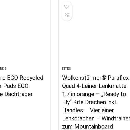
ARDS
KITES
re ECO Recycled
Wolkenstürmer® Paraflex
r Pads ECO
Quad 4-Leiner Lenkmatte
te Dachträger
1.7 in orange – „Ready to
Fly“ Kite Drachen inkl.
Handles – Vierleiner
Lenkdrachen – Windtraine
zum Mountainboard