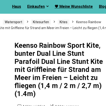
Haus
Einkaufen
💗 Meine Wunschliste
Blo
Watersport
Kitesurfen
Kites
Keenso Rainbow
ite mit Griffleine für Strand am Meer im Freien – Leicht zu fliegen (1,4 
Keenso Rainbow Sport Kite,
bunter Dual Line Stunt
Parafoil Dual Line Stunt Kite
mit Griffleine für Strand am
Meer im Freien – Leicht zu
fliegen (1,4 m / 2 m / 2,7 m)
(1.4m)