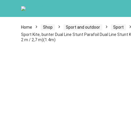
Home
Shop
Sport and outdoor
Sport
Sport Kite, bunter Dual Line Stunt Parafoil Dual Line Stunt K
2 m / 2,7 m)(1.4m)