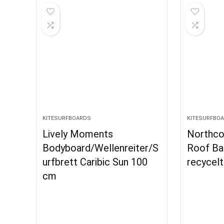
KITESURFBOARDS
KITESURFBO
Lively Moments
Northco
Bodyboard/Wellenreiter/S
Roof Ba
urfbrett Caribic Sun 100
recycel
cm